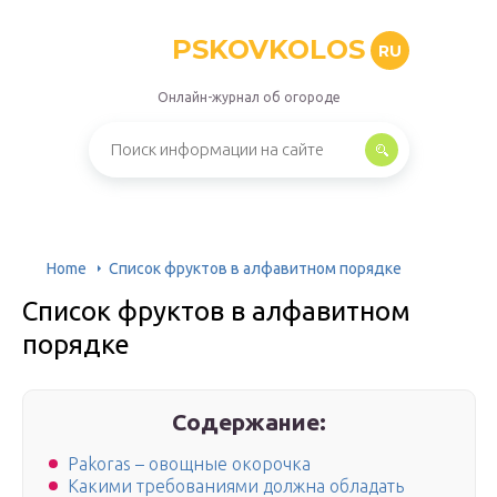
PSKOVKOLOS
RU
Онлайн-журнал об огороде
Home
Список фруктов в алфавитном порядке
Список фруктов в алфавитном
порядке
Содержание:
Pakoras – овощные окорочка
Какими требованиями должна обладать