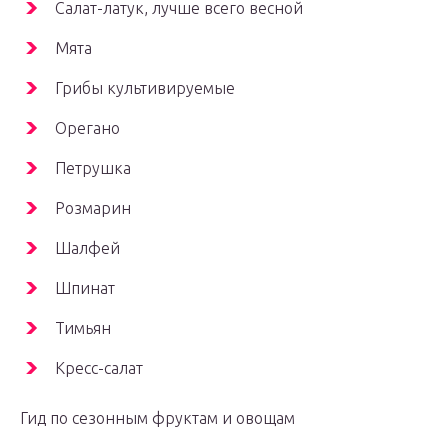
Салат-латук, лучше всего весной
Мята
Грибы культивируемые
Орегано
Петрушка
Розмарин
Шалфей
Шпинат
Тимьян
Кресс-салат
Гид по сезонным фруктам и овощам