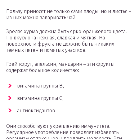
Пользу приносят не только сами плоды, но и листья –
из них можно заваривать чай.
Зрелая хурма должна быть ярко-оранжевого цвета.
По вкусу она нежная, сладкая и мягкая. На
поверхности фрукта не должно быть никаких
темных пятен и помятых участков.
Грейпфрут, апельсин, мандарин – эти фрукты
содержат большое количество:
витамина группы В;
витамина группы С;
антиоксидантов.
Они способствуют укреплению иммунитета.
Регулярное употребление позволяет избавлять
организм от токсинов и продлить молодость. Эти