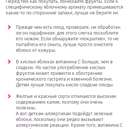
Перед тем как покупать, понюхайте фрукты. Если к
специфическому яблочному аромату примешиваются
какие-то по-сторонние запахи, лучше не берите их.
Прежде чем есть плод, проверьте, не обработан
ли он парафином: для этого слегка поскоблите
его ножом. Если обнаружите «покрытие», то не
пытайтесь его смыть, лучше просто очистите
яблоко от кожуры.
В кислых яблоках витамина С больше, чем в
сладких. Но частое употребление кислых
фруктов может привести к обострению
хронического гастрита и язвенной болезни.
Детям лучше покупать кисло-сладкие плоды.
Желтые и красные сорта отличаются высоким
содержанием калия, поэтому они очень
полезны.
А вот деткам-аллергикам подойдут зеленые
яблоки, поскольку они редко вызывают
аллергические реакции. Кроме того, витамина С