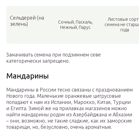
Сельдерей (на
Листовые сорт
Сочный, Паскаль,
зелень)
семена не старш
Нежный, Парус
года
Замачивать семена при подзимнем севе
категорически запрещено.
Мандарины
Мандарины в России тесно связаны с празднованием
Нового года. Маленькие оранжевые цитрусовые
попадают к нам из Испании, Марокко, Китая, Турции
и Египта. Зимой же на прилавках магазинов можно
найти мандарины родом из Азербайджана и Абхазии
– они, возможно, не такие сладкие, как их заморские
товарищи, но, безусловно, очень ароматные.