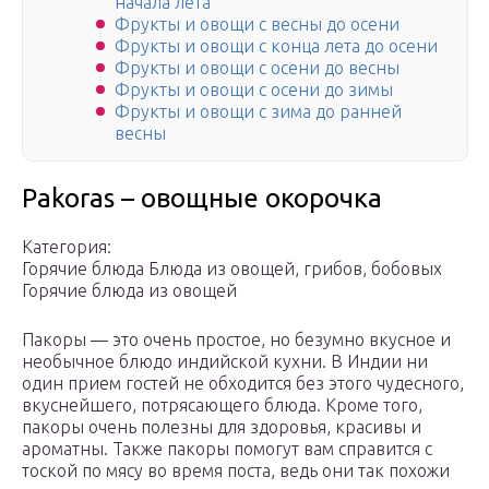
начала лета
Фрукты и овощи с весны до осени
Фрукты и овощи с конца лета до осени
Фрукты и овощи с осени до весны
Фрукты и овощи с осени до зимы
Фрукты и овощи с зима до ранней
весны
Pakoras – овощные окорочка
Категория:
Горячие блюда Блюда из овощей, грибов, бобовых
Горячие блюда из овощей
Пакоры — это очень простое, но безумно вкусное и
необычное блюдо индийской кухни. В Индии ни
один приeм гостей не обходится без этого чудесного,
вкуснейшего, потрясающего блюда. Кроме того,
пакоры очень полезны для здоровья, красивы и
ароматны. Также пакоры помогут вам справится с
тоской по мясу во время поста, ведь они так похожи