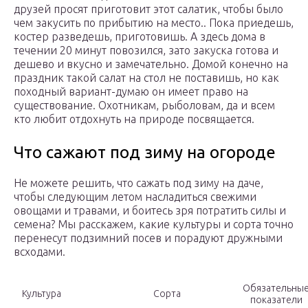
друзей просят приготовит этот салатик, чтобы было
чем закусить по прибытию на место.. Пока приедешь,
костер разведешь, приготовишь. А здесь дома в
течении 20 минут повозился, зато закуска готова и
дешево и вкусно и замечательно. Домой конечно на
праздник такой салат на стол не поставишь, но как
походный вариант-думаю он имеет право на
существование. Охотникам, рыболовам, да и всем
кто любит отдохнуть на природе посвящается.
Что сажают под зиму на огороде
Не можете решить, что сажать под зиму на даче,
чтобы следующим летом насладиться свежими
овощами и травами, и боитесь зря потратить силы и
семена? Мы расскажем, какие культуры и сорта точно
перенесут подзимний посев и порадуют дружными
всходами.
Обязательны
Культура
Сорта
показатели