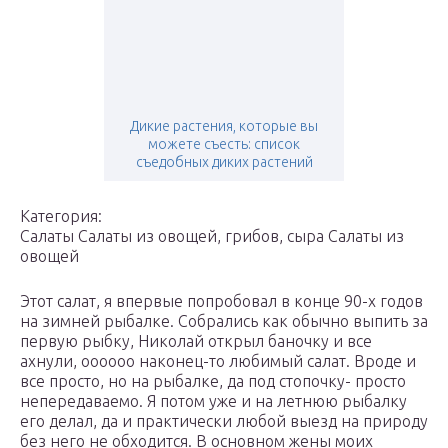
Дикие растения, которые вы
можете съесть: список
съедобных диких растений
Категория:
Салаты Салаты из овощей, грибов, сыра Салаты из
овощей
Этот салат, я впервые попробовал в конце 90-х годов
на зимней рыбалке. Собрались как обычно выпить за
первую рыбку, Николай открыл баночку и все
ахнули, оооооо наконец-то любимый салат. Вроде и
все просто, но на рыбалке, да под стопочку- просто
непередаваемо. Я потом уже и на летнюю рыбалку
его делал, да и практически любой выезд на природу
без него не обходится. В основном жены моих