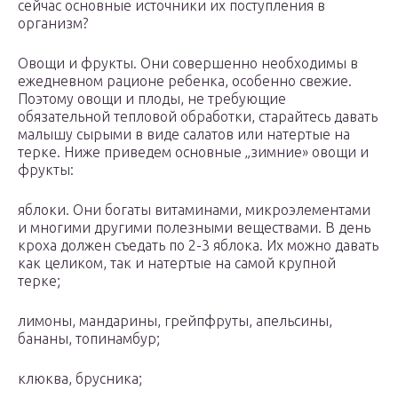
сейчас основные источники их поступления в
организм?
Овощи и фрукты. Они совершенно необходимы в
ежедневном рационе ребенка, особенно свежие.
Поэтому овощи и плоды, не требующие
обязательной тепловой обработки, старайтесь давать
малышу сырыми в виде салатов или натертые на
терке. Ниже приведем основные „зимние» овощи и
фрукты:
яблоки. Они богаты витаминами, микроэлементами
и многими другими полезными веществами. В день
кроха должен съедать по 2-3 яблока. Их можно давать
как целиком, так и натертые на самой крупной
терке;
лимоны, мандарины, грейпфруты, апельсины,
бананы, топинамбур;
клюква, брусника;