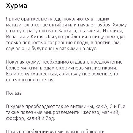
Хурма
Яркие оранжевые плоды появляются в наших
магазинах в конце октября или начале ноября. Хурму
в нашу страну ввозят с Кавказа, а также из Израиля,
Испании и Китая. Для употребления в пищу подходят
только полностью созревшие плоды, в противном
случае они будут очень вязкими на вкус.
Покупая хурму, необходимо отдавать предпочтение
более мягким плодам с коричневыми листиками.
Если же хурма жесткая, а листья у нее зеленые, то
она явно недозрелая.
Польза
В хурме преобладают такие витамины, как А, С и Е, а
также полезные микроэлементы: железо, магний,
фосфор, калий и йод.
При употреблении хурмы важно соблюдать