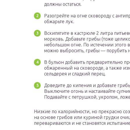
должны остаться.
Разогрейте на огне сковороду с анти
обжарьте лук.
Вскипятите в кастрюле 2 литра питьев
морковь. Добавьте грибы (тоже целиком
небольшом огне. По истечении этого 
можно выбросить, грибы — порубить 
В бульон добавить предварительно пр
обжаренный на сковороде, а также и
сельдерея и сладкий перец.
Доведите до кипения и добавьте грибы
Выключите огонь и настаивайте супчи
Подавайте с петрушкой, укропом, лож
Низкие по калорийности, но прекрасно со
на основе грибов или куриной грудки очи
перевариваются и не становятся испытани