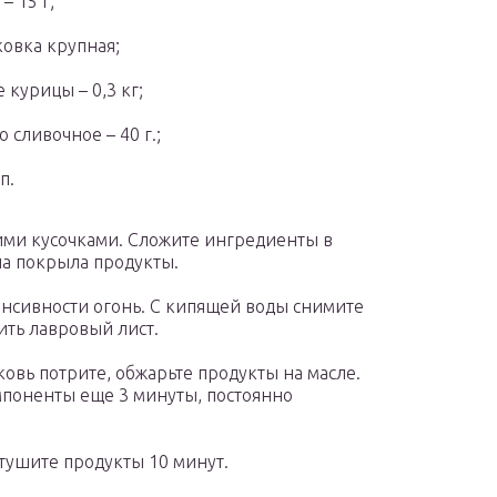
– 15 г;
овка крупная;
 курицы – 0,3 кг;
о сливочное – 40 г.;
п.
ми кусочками. Сложите ингредиенты в
на покрыла продукты.
енсивности огонь. С кипящей воды снимите
ить лавровый лист.
овь потрите, обжарьте продукты на масле.
омпоненты еще 3 минуты, постоянно
 тушите продукты 10 минут.