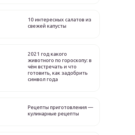
10 интересных салатов из
свежей капусты
2021 год какого
животного по гороскопу: в
чём встречать и что
готовить, как задобрить
символ года
Рецепты приготовления —
кулинарные рецепты