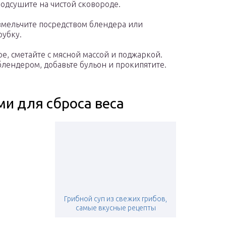
одсушите на чистой сковороде.
измельчите посредством блендера или
рубку.
е, сметайте с мясной массой и поджаркой.
лендером, добавьте бульон и прокипятите.
ми для сброса веса
Грибной суп из свежих грибов,
самые вкусные рецепты