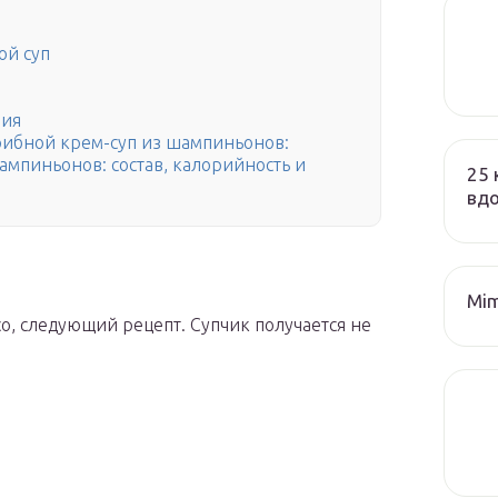
ой суп
ния
ибной крем-суп из шампиньонов:
мпиньонов: состав, калорийность и
25 
вд
Mim
ясо, следующий рецепт. Супчик получается не