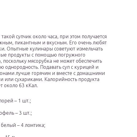
 такой супчик около часа, при этом получается
жным, пикантным и вкусным. Его очень любят
ки. Опытные кулинары советуют измельчать
ые продукты с помощью погружного
, поскольку мясорубка не может обеспечить
ю однородность. Подавать суп с курицей и
нами лучше горячим и вместе с домашними
и или сухариками. Калорийность продукта
т около 63 кКал.
порей – 1 шт.;
офель – 3 шт.;
 белый – 4 ломтика;