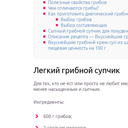
Полезные свойства грибов
Чем отличаются грибы?
Как приготовить диетический грибн
Выбор грибов
Выбор составляющих
Сытный грибной супчик для похуде
Описание рецепта — Вкуснейшие гр
Вкуснейшие грибной крем-суп из ша
пищевая ценность на 100 г
Легкий грибной супчик
Для тех, кто не ест или просто не любит м
менее насыщенным и сытным.
Ингредиенты:
600 г грибов;
2 средних моркови;