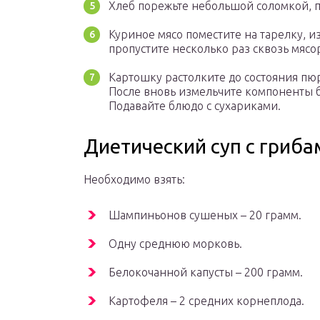
Хлеб порежьте небольшой соломкой, п
Куриное мясо поместите на тарелку, 
пропустите несколько раз сквозь мясо
Картошку растолките до состояния пюр
После вновь измельчите компоненты б
Подавайте блюдо с сухариками.
Диетический суп с гриба
Необходимо взять:
Шампиньонов сушеных – 20 грамм.
Одну среднюю морковь.
Белокочанной капусты – 200 грамм.
Картофеля – 2 средних корнеплода.