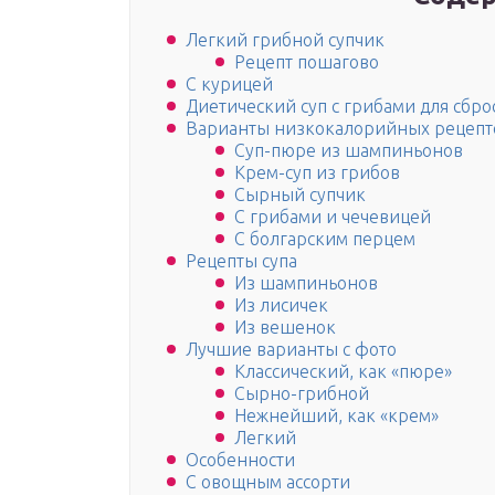
Легкий грибной супчик
Рецепт пошагово
С курицей
Диетический суп с грибами для сбро
Варианты низкокалорийных рецепт
Суп-пюре из шампиньонов
Крем-суп из грибов
Сырный супчик
С грибами и чечевицей
С болгарским перцем
Рецепты супа
Из шампиньонов
Из лисичек
Из вешенок
Лучшие варианты с фото
Классический, как «пюре»
Сырно-грибной
Нежнейший, как «крем»
Легкий
Особенности
С овощным ассорти