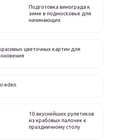
Подготовка винограда к
зиме в подмосковье для
начинающих
красивых цветочных картин для
охновения
i eden
10 вкуснейших рулетиков
из крабовых палочек к
праздничному столу