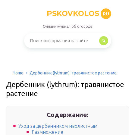
PSKOVKOLOS
RU
Онлайн-журнал об огороде
Home
Дербенник (lythrum): травянистое растение
Дербенник (lythrum): травянистое
растение
Содержание:
Уход за дербенником иволистным
Размножение