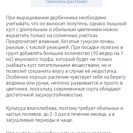
Свинчатка (растение)
При выращивании дербенника необходимо
учитывать, что он выносит полутень, однако пышный
куст с длительным и обильным цветением можно
вырастить только на солнечных участках.
Предпочитает влажные, богатые гумусом почвы,
рыхлые, с кислой реакцией. При посадке полезно в
грунт добавлять большое количество (10 ведер на 1
м2) верхового торфа, который будет не только
снабжать куст питательными веществами, но и
позволит сохранить влагу в случае её недостатка.
Особенно хорошо растение чувствует себя на берегу
водоема или ручья, неплохо развивается и просто в
цветнике, поскольку современные сорта обладают
достаточной засухоустойчивостью.
Культура влаголюбива, поэтому требует обильных и
частых поливов, до 2-3 раз в течение месяца, а в
засушливые периоды и чаще.