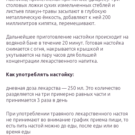
столовых ложки сухих измельченных стеблей и
листьев плакун-травы засыпают в глубокую
металлическую ёмкость, добавляют к ней 200
миллилитров кипятка, перемешивают.
Дальнейшее приготовление настойки происходит на
водяной бане в течение 20 минут. Готовая настойка
снимается с огня, накрывается крышкой и
укутывается на пару часов для большей
концентрации лекарственного напитка.
Как употреблять настойку:
дневная доза лекарства — 250 мл. Это количество
разделяется на три примерно равных части и
принимается 3 раза в день
При употреблении травяного лекарственного настоя
не принимают во внимание график приема пищи, то
есть пить настой можно до еды, после еды или во
время еды