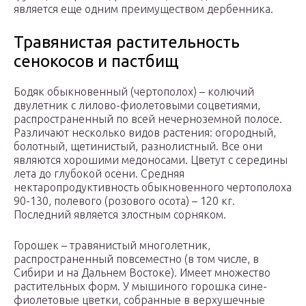
является еще одним преимуществом дербенника.
Травянистая растительность
сенокосов и пастбищ
Бодяк обыкновенный (чертополох) – колючий
двулетник с лилово-фиолетовыми соцветиями,
распространенный по всей нечерноземной полосе.
Различают несколько видов растения: огородный,
болотный, щетинистый, разнолистный. Все они
являются хорошими медоносами. Цветут с середины
лета до глубокой осени. Средняя
нектаропродуктивность обыкновенного чертополоха
90-130, полевого (розового осота) – 120 кг.
Последний является злостным сорняком.
Горошек – травянистый многолетник,
распространенный повсеместно (в том числе, в
Сибири и на Дальнем Востоке). Имеет множество
растительных форм. У мышиного горошка сине-
фиолетовые цветки, собранные в верхушечные