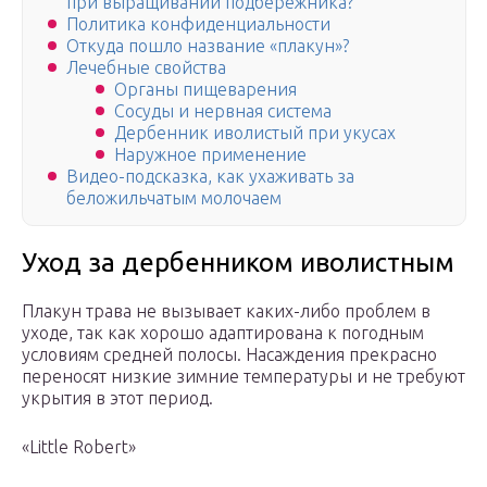
при выращивании подбережника?
Политика конфиденциальности
Откуда пошло название «плакун»?
Лечебные свойства
Органы пищеварения
Сосуды и нервная система
Дербенник иволистый при укусах
Наружное применение
Видео-подсказка, как ухаживать за
беложильчатым молочаем
Уход за дербенником иволистным
Плакун трава не вызывает каких-либо проблем в
уходе, так как хорошо адаптирована к погодным
условиям средней полосы. Насаждения прекрасно
переносят низкие зимние температуры и не требуют
укрытия в этот период.
«Little Robert»