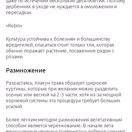
даже по истечении нескольких десятилетий. Поэтому
дербенник в уходе не нуждается в омоложении и
пересадках.
«Robin»
Культура устойчива к болезням и большинству
вредителей, опасаться стоит только тли, которая
обычно поражает растение, посаженное рядом с
розами.
Размножение
Разрастаясь, плакун трава образует широкие
куртины, которые при желании можно разделить
осенью или весной на 2-3 части, хотя из-за мощной
корневой системы эта процедура требует больших
усилий.
Более легким методом размножения вегетативным
способом является черенкование. В начале лета
верхушечные черенки травянистых побегов срезают