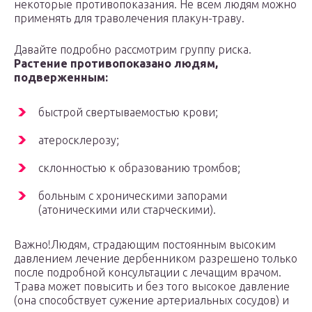
некоторые противопоказания. Не всем людям можно
применять для траволечения плакун-траву.
Давайте подробно рассмотрим группу риска.
Растение противопоказано людям,
подверженным:
быстрой свертываемостью крови;
атеросклерозу;
склонностью к образованию тромбов;
больным с хроническими запорами
(атоническими или старческими).
Важно!Людям, страдающим постоянным высоким
давлением лечение дербенником разрешено только
после подробной консультации с лечащим врачом.
Трава может повысить и без того высокое давление
(она способствует сужение артериальных сосудов) и