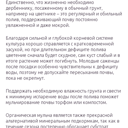
Единственно, что жизненно необходимо
дербеннику, посаженному в обычный грунт,
например на цветнике – это регулярный и обильный
полив, поддерживающий почву постоянно
увлажненной и даже мокрой.
Благодаря сильной и глубокой корневой системе
культура хорошо справляется с кратковременной
засухой, но при длительном дефиците полива
цветение сначала будет скудное, сам куст слабый и в
итоге растение может погибнуть. Молодые саженцы
после посадки особенно чувствительны к дефициту
воды, поэтому не допускайте пересыхания почвы,
пока не окрепнут.
Поддержать необходимую влажность грунта и свести
к минимуму испарение воды после полива поможет
мульчирование почвы торфом или компостом.
Органическая мульча является также прекрасной
альтернативой минеральным подкормкам, так как в
течение сезона постепенно обогащает субстрат