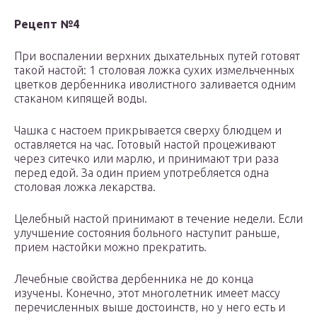
Рецепт №4
При воспалении верхних дыхательных путей готовят
такой настой: 1 столовая ложка сухих измельченных
цветков дербенника иволистного заливается одним
стаканом кипящей воды.
Чашка с настоем прикрывается сверху блюдцем и
оставляется на час. Готовый настой процеживают
через ситечко или марлю, и принимают три раза
перед едой. За один прием употребляется одна
столовая ложка лекарства.
Целебный настой принимают в течение недели. Если
улучшение состояния больного наступит раньше,
прием настойки можно прекратить.
Лечебные свойства дербенника не до конца
изучены. Конечно, этот многолетник имеет массу
перечисленных выше достоинств, но у него есть и