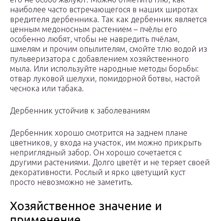
наиболее часто встречающегося в наших широтах
вредителя дербенника. Так как дербенник является
ценным медоносным растением – пчёлы его
особенно любят, чтобы не навредить пчёлам,
шмелям и прочим опылителям, смойте тлю водой из
пульверизатора с добавлением хозяйственного
мыла. Или используйте народные методы борьбы:
отвар луковой шелухи, помидорной ботвы, настой
чеснока или табака.
Дербенник устойчив к заболеваниям
Дербенник хорошо смотрится на заднем плане
цветников, у входа на участок, им можно прикрыть
неприглядный забор. Он хорошо сочетается с
другими растениями. Долго цветёт и не теряет своей
декоративности. Рослый и ярко цветущий куст
просто невозможно не заметить.
Хозяйственное значение и
применение