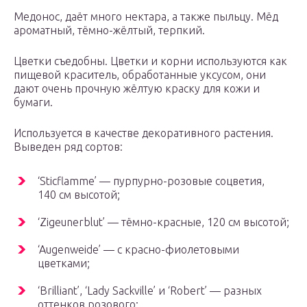
Медонос, даёт много нектара, а также пыльцу. Мёд
ароматный, тёмно-жёлтый, терпкий.
Цветки съедобны. Цветки и корни используются как
пищевой краситель, обработанные уксусом, они
дают очень прочную жёлтую краску для кожи и
бумаги.
Используется в качестве декоративного растения.
Выведен ряд сортов:
‘Sticflamme’ — пурпурно-розовые соцветия,
140 см высотой;
‘Zigeunerblut’ — тёмно-красные, 120 см высотой;
‘Augenweide’ — с красно-фиолетовыми
цветками;
‘Brilliant’, ‘Lady Sackville’ и ‘Robert’ — разных
оттенков розового;