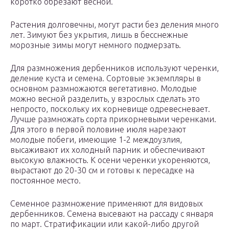
коротко обрезают весной.
Растения долговечны, могут расти без деления много
лет. Зимуют без укрытия, лишь в бесснежные
морозные зимы могут немного подмерзать.
Для размножения дербенников используют черенки,
деление куста и семена. Сортовые экземпляры в
основном размножаются вегетативно. Молодые
можно весной разделить, у взрослых сделать это
непросто, поскольку их корневище одревесневает.
Лучше размножать сорта прикорневыми черенками.
Для этого в первой половине июля нарезают
молодые побеги, имеющие 1-2 междоузлия,
высаживают их холодный парник и обеспечивают
высокую влажность. К осени черенки укореняются,
вырастают до 20-30 см и готовы к пересадке на
постоянное место.
Семенное размножение применяют для видовых
дербенников. Семена высевают на рассаду с января
по март. Стратификации или какой-либо другой