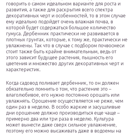
говорить о самом идеальном варианте для роста и
развития, а также для раскрытия всего спектра
декоративных черт и особенностей, то в этом случае
ему идеально подойдет очень влажная почва, в
которой будет содержаться большое количество
гумуса. Дербенник практически не развивается в
плотных грунтах, которые, к тому же, практически не
увлажнены. Так что в случае с подбором почвосмеси
стоит также быть крайне внимательным, ведь от
этого зависит будущее растения, пышность его
цветения и множество других декоративных черт и
характеристик.
Когда садовод поливает дербенник, то он должен
обязательно помнить о том, что растение это –
влаголюбивое, его нужно постоянно орошать или
увлажнять. Орошение осуществляется не реже, чем
один раз в неделю. В особо жаркие и засушливые
дни орошение должно производиться еще чаще –
примерно два или три раза в неделю. Культура
может вынести даже сверх сильное увлажнение,
поэтому его можно высаживать даже в водоемы на