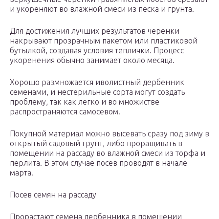
и укореняют во влажной смеси из песка и грунта.
Для достижения лучших результатов черенки
накрывают прозрачным пакетом или пластиковой
бутылкой, создавая условия теплички. Процесс
укоренения обычно занимает около месяца.
Хорошо размножается иволистный дербенник
семенами, и нестерильные сорта могут создать
проблему, так как легко и во множистве
распространяются самосевом.
Покупной материал можно высевать сразу под зиму в
открытый садовый грунт, либо проращивать в
помещении на рассаду во влажной смеси из торфа и
перлита. В этом случае посев проводят в начале
марта.
Посев семян на рассаду
Прорастают семена дербенника в помещении