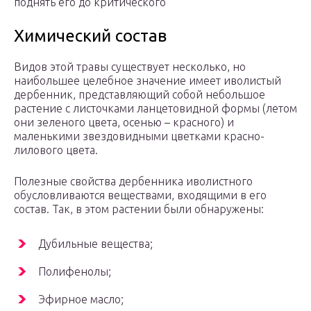
поднять его до критического
Химический состав
Видов этой травы существует несколько, но
наибольшее целебное значение имеет иволистый
дербенник, представляющий собой небольшое
растение с листочками ланцетовидной формы (летом
они зеленого цвета, осенью – красного) и
маленькими звездовидными цветками красно-
лилового цвета.
Полезные свойства дербенника иволистного
обусловливаются веществами, входящими в его
состав. Так, в этом растении были обнаружены:
Дубильные вещества;
Полифенолы;
Эфирное масло;