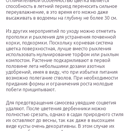
Отличительной особенностью цветка является
способность в летний период переносить сильное
переувлажнение, в это время его можно даже
высаживать в водоемы на глубину не более 30 см.
Из других мероприятий по уходу можно отметить
прополки и рыхления для устранения почвенной
корки, подкормки. Поскольку корневая система
цветка поверхностная, лучше вместо рыхления
использовать мульчирование торфом или рыхлым
компостом. Растение подкармливают в первой
половине лета небольшими дозами азотных
удобрений, имея в виду, что при избытке питания
возможно полегание стволов. При необходимости
придания формы и ограничения роста молодые
побеги прищипывают.
Для предотвращения самосева увядшие соцветия
удаляют. После цветения дербенники можно
полностью срезать, однако в садах природного стиля
их оставляют до весны, так как даже в высохшем
виде кусты очень декоративны. В этом случае их