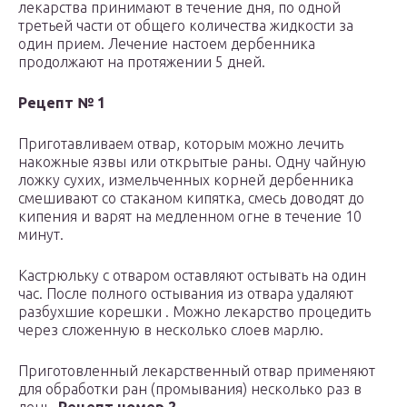
лекарства принимают в течение дня, по одной
третьей части от общего количества жидкости за
один прием. Лечение настоем дербенника
продолжают на протяжении 5 дней.
Рецепт № 1
Приготавливаем отвар, которым можно лечить
накожные язвы или открытые раны. Одну чайную
ложку сухих, измельченных корней дербенника
смешивают со стаканом кипятка, смесь доводят до
кипения и варят на медленном огне в течение 10
минут.
Кастрюльку с отваром оставляют остывать на один
час. После полного остывания из отвара удаляют
разбухшие корешки . Можно лекарство процедить
через сложенную в несколько слоев марлю.
Приготовленный лекарственный отвар применяют
для обработки ран (промывания) несколько раз в