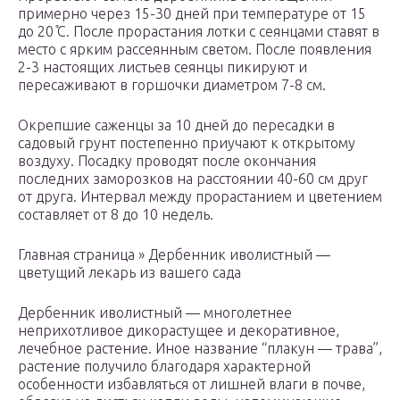
примерно через 15-30 дней при температуре от 15
до 20 ̊C. После прорастания лотки с сеянцами ставят в
место с ярким рассеянным светом. После появления
2-3 настоящих листьев сеянцы пикируют и
пересаживают в горшочки диаметром 7-8 см.
Окрепшие саженцы за 10 дней до пересадки в
садовый грунт постепенно приучают к открытому
воздуху. Посадку проводят после окончания
последних заморозков на расстоянии 40-60 см друг
от друга. Интервал между прорастанием и цветением
составляет от 8 до 10 недель.
Главная страница » Дербенник иволистный —
цветущий лекарь из вашего сада
Дербенник иволистный — многолетнее
неприхотливое дикорастущее и декоративное,
лечебное растение. Иное название “плакун — трава”,
растение получило благодаря характерной
особенности избавляться от лишней влаги в почве,