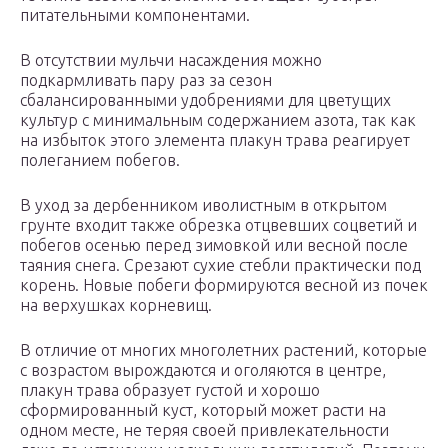
питательными компонентами.
В отсутствии мульчи насаждения можно
подкармливать пару раз за сезон
сбалансированными удобрениями для цветущих
культур с минимальным содержанием азота, так как
на избыток этого элемента плакун трава реагирует
полеганием побегов.
В уход за дербенником иволистным в открытом
грунте входит также обрезка отцвевших соцветий и
побегов осенью перед зимовкой или весной после
таяния снега. Срезают сухие стебли практически под
корень. Новые побеги формируются весной из почек
на верхушках корневищ.
В отличие от многих многолетних растений, которые
с возрастом вырождаются и оголяются в центре,
плакун трава образует густой и хорошо
сформированный куст, который может расти на
одном месте, не теряя своей привлекательности