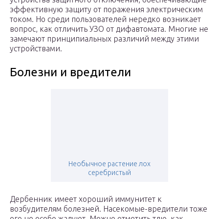
эффективную защиту от поражения электрическим
током. Но среди пользователей нередко возникает
вопрос, как отличить УЗО от дифавтомата. Многие не
замечают принципиальных различий между этими
устройствами.
Болезни и вредители
Необычное растение лох
серебристый
Дербенник имеет хороший иммунитет к
возбудителям болезней. Насекомые-вредители тоже
его не особо жалуют. Можно отметить тлю, как