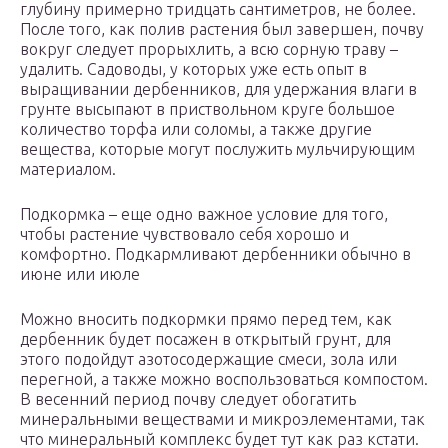
глубину примерно тридцать сантиметров, не более.
После того, как полив растения был завершен, почву
вокруг следует прорыхлить, а всю сорную траву –
удалить. Садоводы, у которых уже есть опыт в
выращивании дербенников, для удержания влаги в
грунте высыпают в приствольном круге большое
количество торфа или соломы, а также другие
вещества, которые могут послужить мульчирующим
материалом.
Подкормка – еще одно важное условие для того,
чтобы растение чувствовало себя хорошо и
комфортно. Подкармливают дербенники обычно в
июне или июле
Можно вносить подкормки прямо перед тем, как
дербенник будет посажен в открытый грунт, для
этого подойдут азотосодержащие смеси, зола или
перегной, а также можно воспользоваться компостом.
В весенний период почву следует обогатить
минеральными веществами и микроэлементами, так
что минеральный комплекс будет тут как раз кстати.