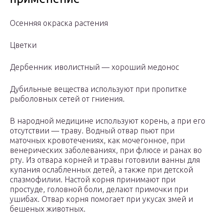
Осенняя окраска растения
Цветки
Дербенник иволистный — хороший медонос
Дубильные вещества используют при пропитке
рыболовных сетей от гниения.
В народной медицине используют корень, а при его
отсутствии — траву. Водный отвар пьют при
маточных кровотечениях, как мочегонное, при
венерических заболеваниях, при флюсе и ранах во
рту. Из отвара корней и травы готовили ванны для
купания ослабленных детей, а также при детской
спазмофилии. Настой корня принимают при
простуде, головной боли, делают примочки при
ушибах. Отвар корня помогает при укусах змей и
бешеных животных.