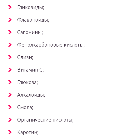
Гликозиды;
Флавоноиды;
Сапонины;
Фенолкарбоновые кислоты;
Слизи;
Витамин C;
Глюкоза;
Алкалоиды;
Смола;
Органические кислоты;
Каротин;