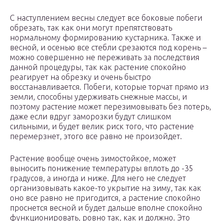
С наступлением весны следует все боковые побеги
обрезать, так как они могут препятствовать
нормальному формированию кустарника. Также и
весной, и осенью все стебли срезаются под корень –
можно совершенно не переживать за последствия
данной процедуры, так как растение спокойно
реагирует на обрезку и очень быстро
восстанавливается. Побеги, которые торчат прямо из
земли, способны удерживать снежные массы, и
поэтому растение может перезимовывать без потерь,
даже если вдруг заморозки будут слишком
сильными, и будет велик риск того, что растение
перемерзнет, этого все равно не произойдет.
Растение вообще очень зимостойкое, может
выносить понижение температуры вплоть до -35
градусов, а иногда и ниже. Для него не следует
организовывать какое-то укрытие на зиму, так как
оно все равно не пригодится, а растение спокойно
проснется весной и будет дальше вполне спокойно
функционировать, ровно так, как и должно. Это