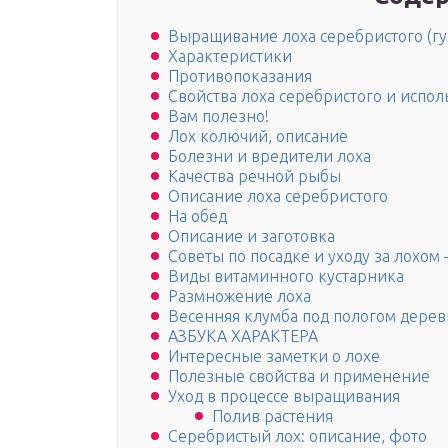
Выращивание лоха серебристого (гум
Характеристики
Противопоказания
Свойства лоха серебристого и исполь
Вам полезно!
Лох колючий, описание
Болезни и вредители лоха
Качества речной рыбы
Описание лоха серебристого
На обед
Описание и заготовка
Советы по посадке и уходу за лохо
Виды витаминного кустарника
Размножение лоха
Весенняя клумба под пологом дерев
АЗБУКА ХАРАКТЕРА
Интересные заметки о лохе
Полезные свойства и применение
Уход в процессе выращивания
Полив растения
Серебристый лох: описание, фото