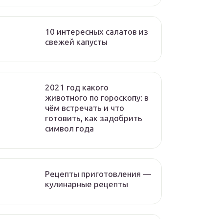
10 интересных салатов из
свежей капусты
2021 год какого
животного по гороскопу: в
чём встречать и что
готовить, как задобрить
символ года
Рецепты приготовления —
кулинарные рецепты