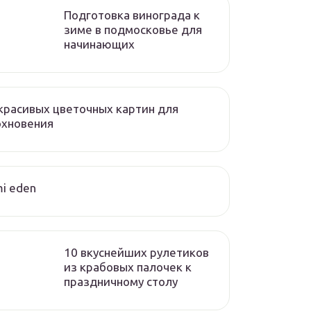
Подготовка винограда к
зиме в подмосковье для
начинающих
красивых цветочных картин для
охновения
i eden
10 вкуснейших рулетиков
из крабовых палочек к
праздничному столу