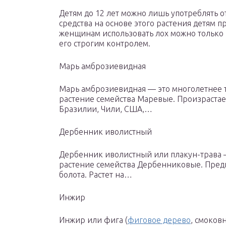
Детям до 12 лет можно лишь употреблять 
средства на основе этого растения детям
женщинам использовать лох можно только 
его строгим контролем.
Марь амброзиевидная
Марь амброзиевидная — это многолетнее 
растение семейства Маревые. Произрастае
Бразилии, Чили, США,…
Дербенник иволистный
Дербенник иволистный или плакун-трава 
растение семейства Дербенниковые. Предп
болота. Растет на…
Инжир
Инжир или фига (
фиговое дерево
, смоков