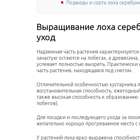
Подвиды и сорта лоха серебри
Выращивание лоха серебр
уход
Надземная часть растения характеризуется
зачастую остаются на побегах, а древесина,
успевает полностью вызреть. Практически
часть растения, находящаяся под снегом.
Отличительной особенностью кустарника л
восстановительная способность, ежегодный 
также высокая способность к образованию 
побегов).
Для посадки и последующего ухода за лохо
желательно хорошо прогреваемое место с 
У растений лоха ярко выражена способност