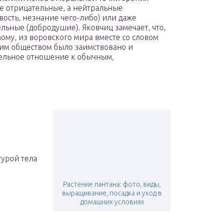
е отрицательные, а нейтральные
вость, незнание чего-либо) или даже
льные (добродушие). Яковчиц замечает, что,
ому, из воровского мира вместе со словом
им обществом было заимствовано и
тельное отношение к обычным,
турой тела
Растение лантана: фото, виды,
выращивание, посадка и уход в
домашних условиях