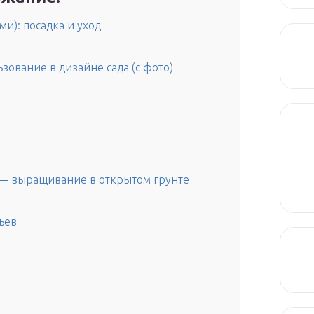
и): посадка и уход
зование в дизайне сада (с фото)
м — выращивание в открытом грунте
ьев