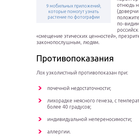
отнюдь н
9 мобильных приложений,
(доверчи
которые помогут узнать
растение по фотографии
положите
по-видим
российск
«смещение этических ценностей», презри
законопослушным, людям.
Противопоказания
Лох узколистный противопоказан при:
почечной недостаточности;
лихорадке неясного генеза, с темпера
более 40 градусов;
индивидуальной непереносимости;
аллергии.