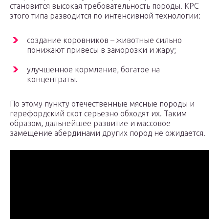
становится высокая требовательность породы. КРС
этого типа разводится по интенсивной технологии:
создание коровников – животные сильно
понижают привесы в заморозки и жару;
улучшенное кормление, богатое на
концентраты.
По этому пункту отечественные мясные породы и
герефордский скот серьезно обходят их. Таким
образом, дальнейшее развитие и массовое
замещение абердинами других пород не ожидается.