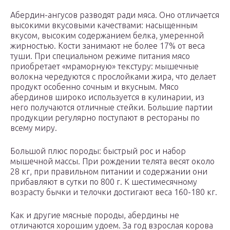
Абердин-ангусов разводят ради мяса. Оно отличается
высокими вкусовыми качествами: насыщенным
вкусом, высоким содержанием белка, умеренной
жирностью. Кости занимают не более 17% от веса
туши. При специальном режиме питания мясо
приобретает «мраморную» текстуру: мышечные
волокна чередуются с прослойками жира, что делает
продукт особенно сочным и вкусным. Мясо
абердинов широко используется в кулинарии, из
него получаются отличные стейки. Большие партии
продукции регулярно поступают в рестораны по
всему миру.
Большой плюс породы: быстрый рос и набор
мышечной массы. При рождении телята весят около
28 кг, при правильном питании и содержании они
прибавляют в сутки по 800 г. К шестимесячному
возрасту бычки и телочки достигают веса 160-180 кг.
Как и другие мясные породы, абердины не
отличаются хорошим удоем. За год взрослая корова