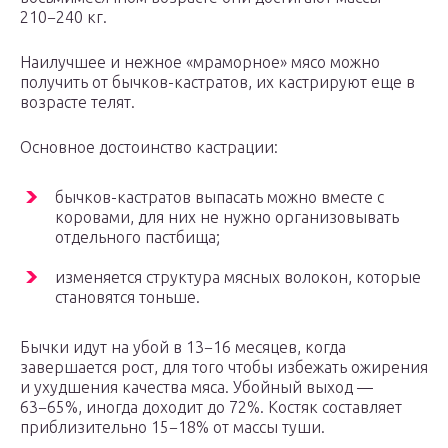
210−240 кг.
Наилучшее и нежное «мраморное» мясо можно
получить от бычков-кастратов, их кастрируют еще в
возрасте телят.
Основное достоинство кастрации:
бычков-кастратов выпасать можно вместе с
коровами, для них не нужно организовывать
отдельного пастбища;
изменяется структура мясных волокон, которые
становятся тоньше.
Бычки идут на убой в 13−16 месяцев, когда
завершается рост, для того чтобы избежать ожирения
и ухудшения качества мяса. Убойный выход —
63−65%, иногда доходит до 72%. Костяк составляет
приблизительно 15−18% от массы туши.