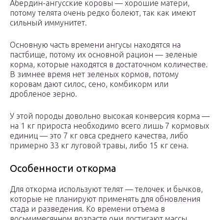
Абердин-ангусские коровы — хорошие матери,
потому телята очень редко болеют, так как имеют
сильный иммунитет.
Основную часть времени ангусы находятся на
пастбище, потому их основной рацион — зеленые
корма, которые находятся в достаточном количестве.
В зимнее время нет зеленых кормов, потому
коровам дают силос, сено, комбикорм или
дробленое зерно.
У этой породы довольно высокая конверсия корма —
на 1 кг прироста необходимо всего лишь 7 кормовых
единиц — это 7 кг овса среднего качества, либо
примерно 33 кг луговой травы, либо 15 кг сена.
Особенности откорма
Для откорма используют телят — телочек и бычков,
которые не планируют применять для обновления
стада и разведения. Ко времени отъема в
восьмимесячном возрасте они достигают массы