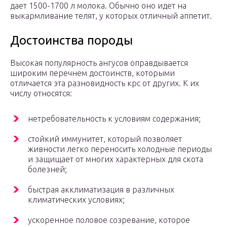
дает 1500-1700 л молока. Обычно оно идет на
выкармливание телят, у которых отличный аппетит.
Достоинства породы
Высокая популярность ангусов оправдывается
широким перечнем достоинств, которыми
отличается эта разновидность крс от других. К их
числу относятся:
нетребовательность к условиям содержания;
стойкий иммунитет, который позволяет
живности легко переносить холодные периоды
и защищает от многих характерных для скота
болезней;
быстрая акклиматизация в различных
климатических условиях;
ускоренное половое созревание, которое