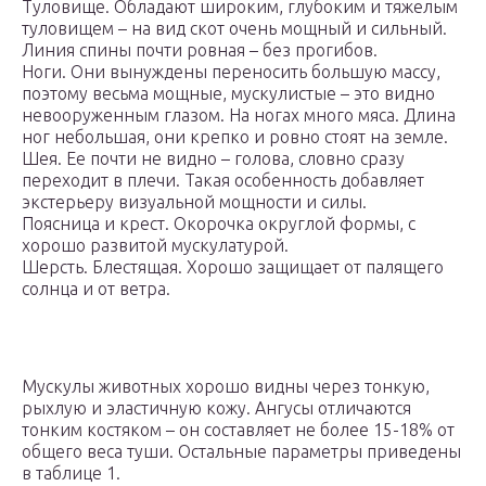
Туловище. Обладают широким, глубоким и тяжелым
туловищем – на вид скот очень мощный и сильный.
Линия спины почти ровная – без прогибов.
Ноги. Они вынуждены переносить большую массу,
поэтому весьма мощные, мускулистые – это видно
невооруженным глазом. На ногах много мяса. Длина
ног небольшая, они крепко и ровно стоят на земле.
Шея. Ее почти не видно – голова, словно сразу
переходит в плечи. Такая особенность добавляет
экстерьеру визуальной мощности и силы.
Поясница и крест. Окорочка округлой формы, с
хорошо развитой мускулатурой.
Шерсть. Блестящая. Хорошо защищает от палящего
солнца и от ветра.
Мускулы животных хорошо видны через тонкую,
рыхлую и эластичную кожу. Ангусы отличаются
тонким костяком – он составляет не более 15-18% от
общего веса туши. Остальные параметры приведены
в таблице 1.