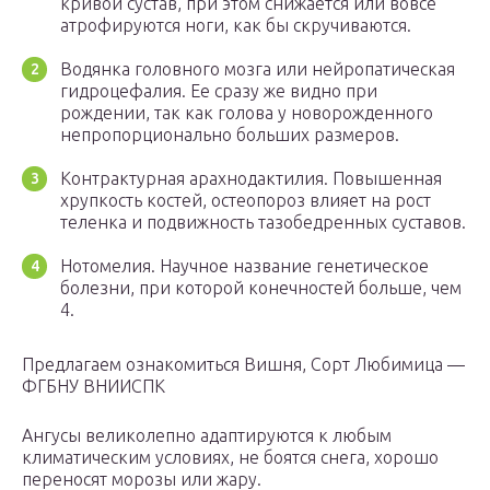
кривой сустав, при этом снижается или вовсе
атрофируются ноги, как бы скручиваются.
Водянка головного мозга или нейропатическая
гидроцефалия. Ее сразу же видно при
рождении, так как голова у новорожденного
непропорционально больших размеров.
Контрактурная арахнодактилия. Повышенная
хрупкость костей, остеопороз влияет на рост
теленка и подвижность тазобедренных суставов.
Нотомелия. Научное название генетическое
болезни, при которой конечностей больше, чем
4.
Предлагаем ознакомиться Вишня, Сорт Любимица —
ФГБНУ ВНИИСПК
Ангусы великолепно адаптируются к любым
климатическим условиях, не боятся снега, хорошо
переносят морозы или жару.