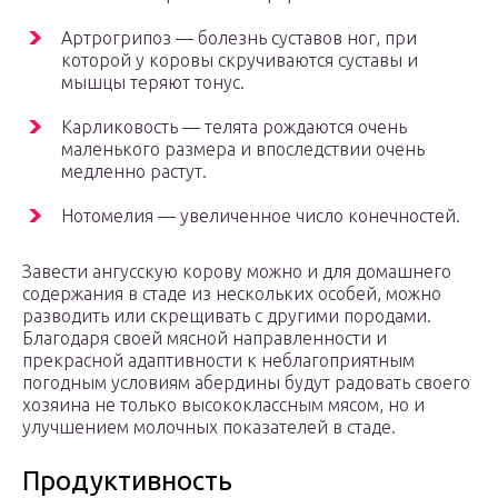
Артрогрипоз — болезнь суставов ног, при
которой у коровы скручиваются суставы и
мышцы теряют тонус.
Карликовость — телята рождаются очень
маленького размера и впоследствии очень
медленно растут.
Нотомелия — увеличенное число конечностей.
Завести ангусскую корову можно и для домашнего
содержания в стаде из нескольких особей, можно
разводить или скрещивать с другими породами.
Благодаря своей мясной направленности и
прекрасной адаптивности к неблагоприятным
погодным условиям абердины будут радовать своего
хозяина не только высококлассным мясом, но и
улучшением молочных показателей в стаде.
Продуктивность