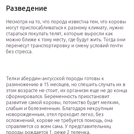
Разведение
Несмотря на то, что порода известна тем, что коровы
могут приспосабливаться к разному климату, нужно
стараться покупать телят, которые выросли как
можно ближе к тому месту, где будут жить. Тогда они
перенесут транспортировку и смену условий почти
без стресса.
Телки абердин-ангусской породы готовы к
размножению в 15 месяцев, но спешить случать их в
этом возрасте не стоит, их организм еще не до конца
сформировался. Беременность приостановит
развитие самой коровы, потомство будет мелким,
слабым и болезненным. Благодаря некрупным
новорожденным, отел проходит легко, без
осложнений, корове не требуется помощь, она
справляется со всем сама. У представительниц
породы рождается 1, реже 2 теленка.