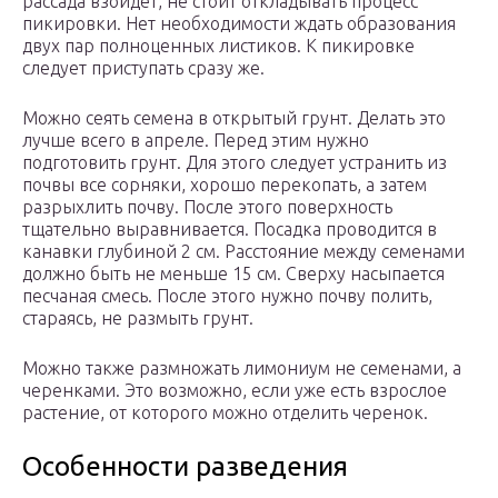
рассада взойдет, не стоит откладывать процесс
пикировки. Нет необходимости ждать образования
двух пар полноценных листиков. К пикировке
следует приступать сразу же.
Можно сеять семена в открытый грунт. Делать это
лучше всего в апреле. Перед этим нужно
подготовить грунт. Для этого следует устранить из
почвы все сорняки, хорошо перекопать, а затем
разрыхлить почву. После этого поверхность
тщательно выравнивается. Посадка проводится в
канавки глубиной 2 см. Расстояние между семенами
должно быть не меньше 15 см. Сверху насыпается
песчаная смесь. После этого нужно почву полить,
стараясь, не размыть грунт.
Можно также размножать лимониум не семенами, а
черенками. Это возможно, если уже есть взрослое
растение, от которого можно отделить черенок.
Особенности разведения