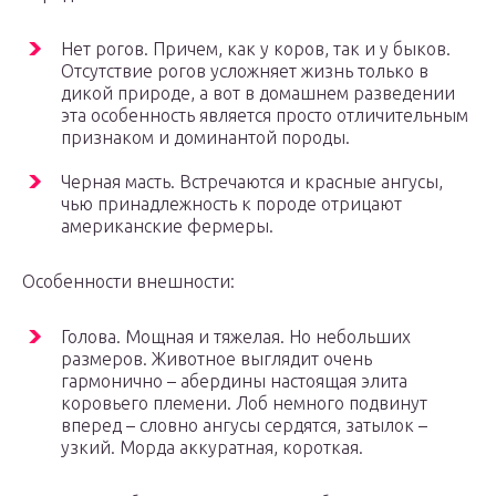
Нет рогов. Причем, как у коров, так и у быков.
Отсутствие рогов усложняет жизнь только в
дикой природе, а вот в домашнем разведении
эта особенность является просто отличительным
признаком и доминантой породы.
Черная масть. Встречаются и красные ангусы,
чью принадлежность к породе отрицают
американские фермеры.
Особенности внешности:
Голова. Мощная и тяжелая. Но небольших
размеров. Животное выглядит очень
гармонично – абердины настоящая элита
коровьего племени. Лоб немного подвинут
вперед – словно ангусы сердятся, затылок –
узкий. Морда аккуратная, короткая.