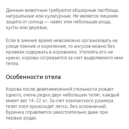
Данным животным требуются обширные пастбища,
натуральные или культурные. Не является лишним
защита от солнца — навес или небольшая роща,
кусты или деревья.
Если в зимнее время невозможно организовать на
улице поение и кормление, то ангусов можно без
привязи содержать в коровнике. Утеплять его не
нужно, коровы согреваются за счет выделяемого ими
тепла.
Особенности отела
Корова после девятимесячной стельности рожает
одного, очень редко двух небольших телят, каждый
имеет вес 14−22 кг. За счет компактного размера
телят отел происходят легко, без осложнений,
буренка справляется самостоятельно даже при
первых родах.