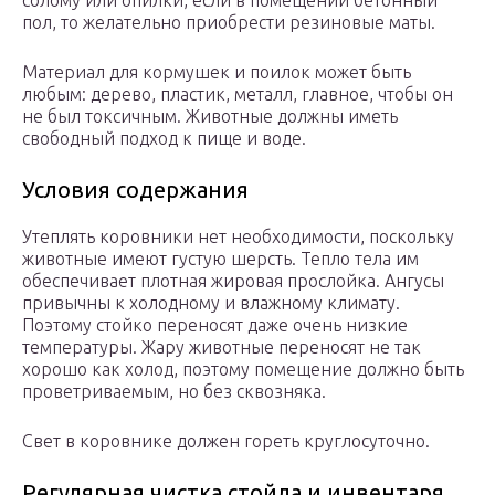
солому или опилки, если в помещении бетонный
пол, то желательно приобрести резиновые маты.
Материал для кормушек и поилок может быть
любым: дерево, пластик, металл, главное, чтобы он
не был токсичным. Животные должны иметь
свободный подход к пище и воде.
Условия содержания
Утеплять коровники нет необходимости, поскольку
животные имеют густую шерсть. Тепло тела им
обеспечивает плотная жировая прослойка. Ангусы
привычны к холодному и влажному климату.
Поэтому стойко переносят даже очень низкие
температуры. Жару животные переносят не так
хорошо как холод, поэтому помещение должно быть
проветриваемым, но без сквозняка.
Свет в коровнике должен гореть круглосуточно.
Регулярная чистка стойла и инвентаря