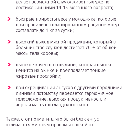
делает возможной случку животных уже по
достижении ними 14-15-месячного возраста;
быстрые приросты веса у молодняка, которые
при правильно спланированном рационе могут
составлять до 1 кг за сутки;
высокий выход мясной продукции, который в
большинстве случаев достигает 70 % от общей
массы тела коровы;
высокое качество говядины, которая высоко
ценится на рынке и предполагает тонкие
жировые прослойки;
при скрещивании ангусов с другими породными
линиями потомству передается гармоничное
телосложение, высокая продуктивность и
черная масть шотландского скота.
Также, стоит отметить, что быки блэк ангус
отличаются мирным нравом и спокойно