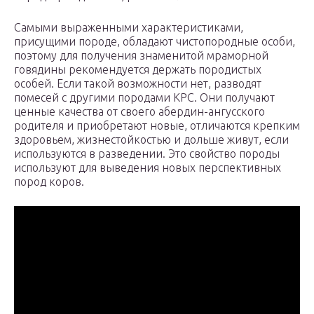
Самыми выраженными характеристиками,
присущими породе, обладают чистопородные особи,
поэтому для получения знаменитой мраморной
говядины рекомендуется держать породистых
особей. Если такой возможности нет, разводят
помесей с другими породами КРС. Они получают
ценные качества от своего абердин-ангусского
родителя и приобретают новые, отличаются крепким
здоровьем, жизнестойкостью и дольше живут, если
используются в разведении. Это свойство породы
используют для выведения новых перспективных
пород коров.