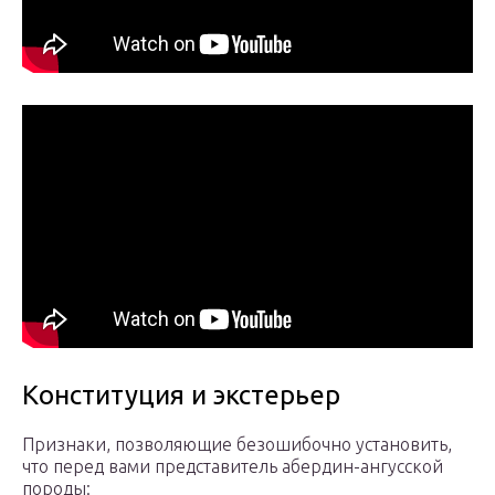
Конституция и экстерьер
Признаки, позволяющие безошибочно установить,
что перед вами представитель абердин-ангусской
породы: