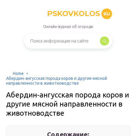
PSKOVKOLOS
RU
Онлайн-журнал об огороде
Home
Абердин-ангусская порода коров и другие мясной
направленности в животноводстве
Абердин-ангусская порода коров и
другие мясной направленности в
животноводстве
Содержание: