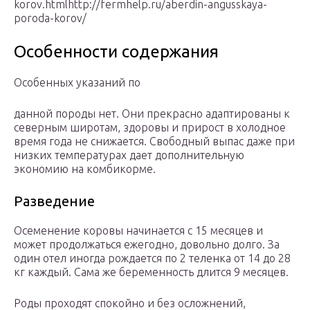
korov.htmlhttp://fermhelp.ru/aberdin-angusskaya-
poroda-korov/
Особенности содержания
Особенных указаний по
данной породы нет. Они прекрасно адаптированы к
северным широтам, здоровы и прирост в холодное
время года не снижается. Свободный выпас даже при
низких температурах дает дополнительную
экономию на комбикорме.
Разведение
Осеменение коровы начинается с 15 месяцев и
может продолжаться ежегодно, довольно долго. За
один отел иногда рождается по 2 теленка от 14 до 28
кг каждый. Сама же беременность длится 9 месяцев.
Роды проходят спокойно и без осложнений,