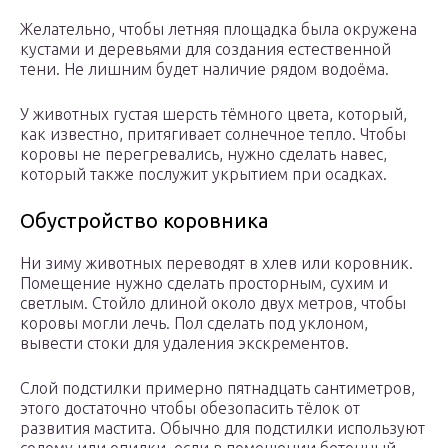
Желательно, чтобы летняя площадка была окружена
кустами и деревьями для создания естественной
тени. Не лишним будет наличие рядом водоёма.
У животных густая шерсть тёмного цвета, который,
как известно, притягивает солнечное тепло. Чтобы
коровы не перегревались, нужно сделать навес,
который также послужит укрытием при осадках.
Обустройство коровника
Ни зиму животных переводят в хлев или коровник.
Помещение нужно сделать просторным, сухим и
светлым. Стойло длиной около двух метров, чтобы
коровы могли лечь. Пол сделать под уклоном,
вывести стоки для удаления экскрементов.
Слой подстилки примерно пятнадцать сантиметров,
этого достаточно чтобы обезопасить тёлок от
развития мастита. Обычно для подстилки используют