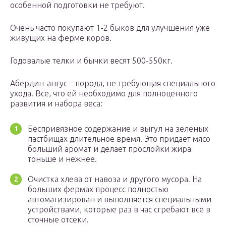
особенной подготовки не требуют.
Очень часто покупают 1-2 быков для улучшения уже
живущих на ферме коров.
Годовалые телки и бычки весят 500-550кг.
Абердин-ангус – порода, не требующая специального
ухода. Все, что ей необходимо для полноценного
развития и набора веса:
Беспривязное содержание и выгул на зеленых
пастбищах длительное время. Это придает мясо
больший аромат и делает прослойки жира
тоньше и нежнее.
Очистка хлева от навоза и другого мусора. На
больших фермах процесс полностью
автоматизирован и выполняется специальными
устройствами, которые раз в час сгребают все в
сточные отсеки.