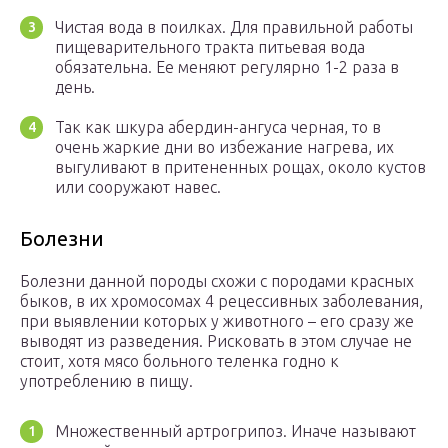
Чистая вода в поилках. Для правильной работы
пищеварительного тракта питьевая вода
обязательна. Ее меняют регулярно 1-2 раза в
день.
Так как шкура абердин-ангуса черная, то в
очень жаркие дни во избежание нагрева, их
выгуливают в притененных рощах, около кустов
или сооружают навес.
Болезни
Болезни данной породы схожи с породами красных
быков, в их хромосомах 4 рецессивных заболевания,
при выявлении которых у животного – его сразу же
выводят из разведения. Рисковать в этом случае не
стоит, хотя мясо больного теленка годно к
употреблению в пищу.
Множественный артрогрипоз. Иначе называют