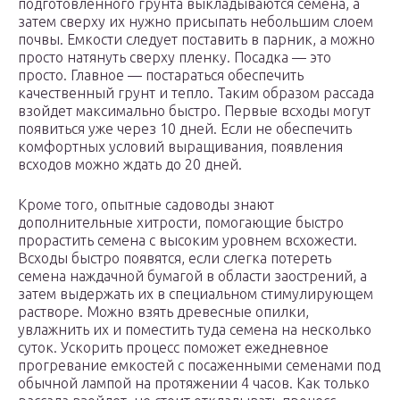
подготовленного грунта выкладываются семена, а
затем сверху их нужно присыпать небольшим слоем
почвы. Емкости следует поставить в парник, а можно
просто натянуть сверху пленку. Посадка — это
просто. Главное — постараться обеспечить
качественный грунт и тепло. Таким образом рассада
взойдет максимально быстро. Первые всходы могут
появиться уже через 10 дней. Если не обеспечить
комфортных условий выращивания, появления
всходов можно ждать до 20 дней.
Кроме того, опытные садоводы знают
дополнительные хитрости, помогающие быстро
прорастить семена с высоким уровнем всхожести.
Всходы быстро появятся, если слегка потереть
семена наждачной бумагой в области заострений, а
затем выдержать их в специальном стимулирующем
растворе. Можно взять древесные опилки,
увлажнить их и поместить туда семена на несколько
суток. Ускорить процесс поможет ежедневное
прогревание емкостей с посаженными семенами под
обычной лампой на протяжении 4 часов. Как только