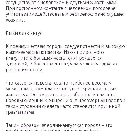
сосуществуют с человеком и другими животными.
При постоянном контакте с человеком поголовье
учится взаимодействовать и беспрекословно слушает
хозяина.
Быки блэк ангус
К преимуществам породы следует отнести и высокую
выживаемость потомства. Из-за природного
иммунитета большая часть телят рождается
здоровой, и болеет меньше, чем молодняк других
разновидностей.
Что касается недостатков, то наиболее весомым
моментом в этом плане выступает хрупкий костяк
животных. Осложняется эта особенность тем, что
коровы склонны к ожирению. А чрезмерный вес при
таком строении скелета часто становится причиной
травматизма.
Таким образом, абердин-ангусская порода – это