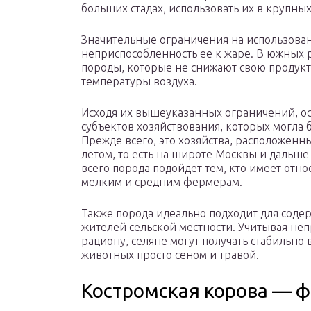
больших стадах, использовать их в крупных
Значительные ограничения на использова
неприспособленность ее к жаре. В южных 
породы, которые не снижают свою продук
температуры воздуха.
Исходя их вышеуказанных ограничений, ос
субъектов хозяйствования, которых могла 
Прежде всего, это хозяйства, расположенн
летом, то есть на широте Москвы и дальше
всего порода подойдет тем, кто имеет отно
мелким и средним фермерам.
Также порода идеально подходит для соде
жителей сельской местности. Учитывая неп
рациону, селяне могут получать стабильно
животных просто сеном и травой.
Костромская корова — ф