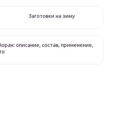
Заготовки на зиму
оран: описание, состав, применение,
то