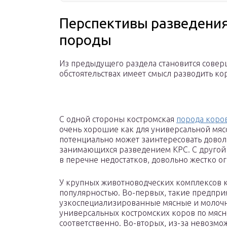
Перспективы разведения
породы
Из предыдущего раздела становится совер
обстоятельствах имеет смысл разводить ко
С одной стороны костромская
порода коро
очень хорошие как для универсальной мяс
потенциально может заинтересовать дово
занимающихся разведением КРС. С другой 
в перечне недостатков, довольно жестко о
У крупных животноводческих комплексов к
популярностью. Во-первых, такие предпри
узкоспециализированные мясные и молочн
универсальных костромских коров по мяс
соответственно. Во-вторых, из-за невозмо