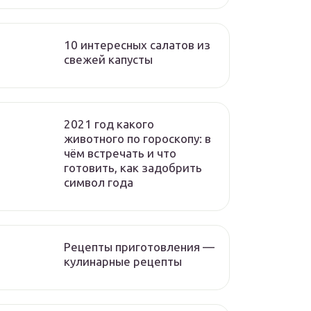
10 интересных салатов из
свежей капусты
2021 год какого
животного по гороскопу: в
чём встречать и что
готовить, как задобрить
символ года
Рецепты приготовления —
кулинарные рецепты