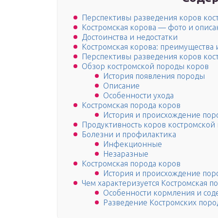
Перспективы разведения коров кос
Костромская корова — фото и описа
Достоинства и недостатки
Костромская корова: преимущества 
Перспективы разведения коров кос
Обзор костромской породы коров
История появления породы
Описание
Особенности ухода
Костромская порода коров
История и происхождение пор
Продуктивность коров костромской
Болезни и профилактика
Инфекционные
Незаразные
Костромская порода коров
История и происхождение пор
Чем характеризуется Костромская п
Особенности кормления и со
Разведение Костромских поро