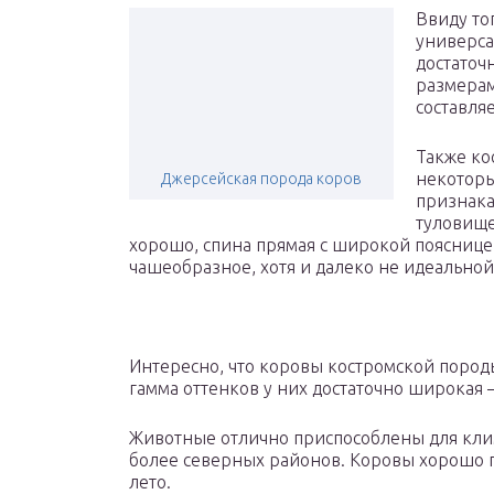
Ввиду то
универса
достаточ
размерам
составляе
Также ко
некотор
Джерсейская порода коров
признака
туловище
хорошо, спина прямая с широкой пояснице
чашеобразное, хотя и далеко не идеально
Интересно, что коровы костромской породы
гамма оттенков у них достаточно широкая 
Животные отлично приспособлены для кли
более северных районов. Коровы хорошо 
лето.