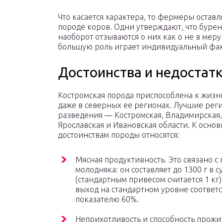
Что касается характера, то фермеры оста
породе коров. Одни утверждают, что буре
наоборот отзываются о них как о не в мер
большую роль играет индивидуальный фак
Достоинства и недостат
Костромская порода приспособлена к жизни
даже в северных ее регионах. Лучшие рег
разведения — Костромская, Владимирская,
Ярославская и Ивановская области. К осно
достоинствам породы относятся:
Мясная продуктивность. Это связано с
молодняка: он составляет до 1300 г в с
(стандартным привесом считается 1 кг
выход на стандартном уровне соответс
показателю 60%.
Неприхотливость и способность прожи