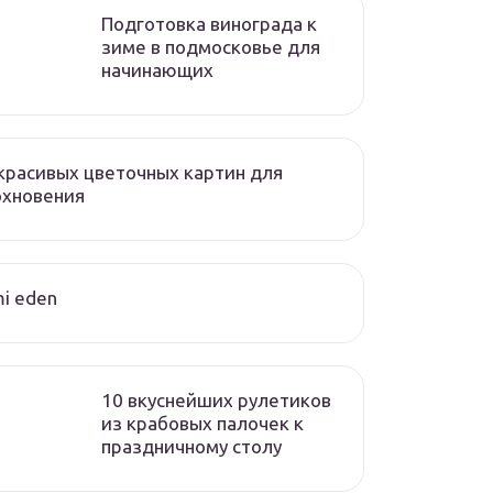
Подготовка винограда к
зиме в подмосковье для
начинающих
красивых цветочных картин для
охновения
i eden
10 вкуснейших рулетиков
из крабовых палочек к
праздничному столу