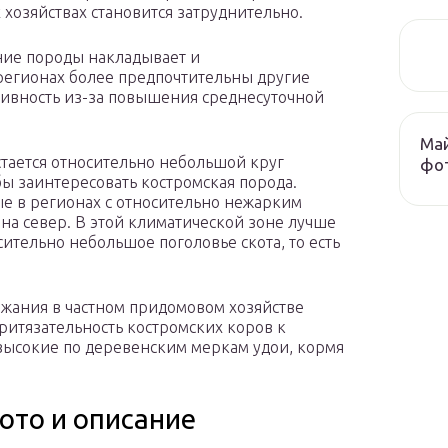
 хозяйствах становится затруднительно.
ние породы накладывает и
регионах более предпочтительны другие
тивность из-за повышения среднесуточной
Май
тается относительно небольшой круг
фо
бы заинтересовать костромская порода.
ые в регионах с относительно нежарким
 на север. В этой климатической зоне лучше
сительно небольшое поголовье скота, то есть
ржания в частном придомовом хозяйстве
ритязательность костромских коров к
 высокие по деревенским меркам удои, кормя
ото и описание