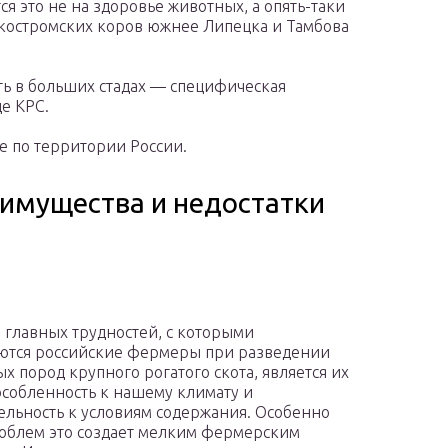
я это не на здоровье животных, а опять-таки
 костромских коров южнее Липецка и Тамбова
ь в больших стадах — специфическая
е КРС.
 по территории России.
еимущества и недостатки
 главных трудностей, с которыми
ются российские фермеры при разведении
х пород крупного рогатого скота, является их
собленность к нашему климату и
ельность к условиям содержания. Особенно
облем это создает мелким фермерским