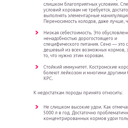
слишком благоприятных условиях. Сп
условий коровам не требуется, достат
выполнять элементарные манипуляции
Переносимость холодов, даже лучше, 
Низкая себестоимость. Это обусловлен
ненадобностью дорогостоящего и
специфического питания. Сено — это 
дешевый из всех возможных кормов, э
то, что нужно этим коровам.
Стойкий иммунитет. Костромские кор
болеют лейкозом и многими другими
КРС.
К недостаткам породы принято относить:
Не слишком высокие удои. Как отмеча
5000 л в год. Достаточно проблематичн
концентрированных кормов удои толь