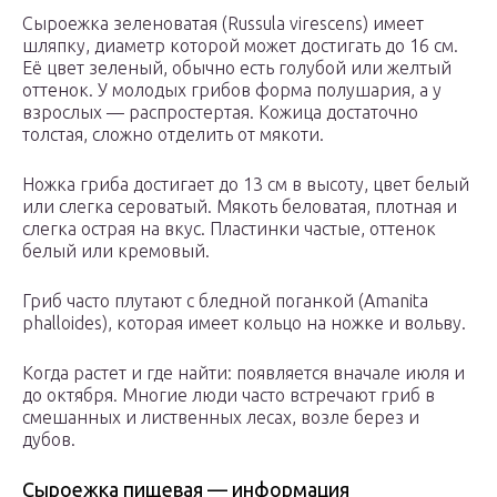
Сыроежка зеленоватая (Russula virescens) имеет
шляпку, диаметр которой может достигать до 16 см.
Её цвет зеленый, обычно есть голубой или желтый
оттенок. У молодых грибов форма полушария, а у
взрослых — распростертая. Кожица достаточно
толстая, сложно отделить от мякоти.
Ножка гриба достигает до 13 см в высоту, цвет белый
или слегка сероватый. Мякоть беловатая, плотная и
слегка острая на вкус. Пластинки частые, оттенок
белый или кремовый.
Гриб часто плутают с бледной поганкой (Amanita
phalloides), которая имеет кольцо на ножке и вольву.
Когда растет и где найти: появляется вначале июля и
до октября. Многие люди часто встречают гриб в
смешанных и лиственных лесах, возле берез и
дубов.
Сыроежка пищевая — информация