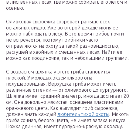
в лиственных лесах, где можно собирать его летом и
осенью.
Оливковая сыроежка созревает раньше всех
остальных видов. Уже во второй декаде июня ее
можно наблюдать в лесу. В это время грибов почти
не встречается, поэтому грибники часто
отправляются на охоту за такой разновидностью,
растущей в хвойных и смешанных лесах. Найти ее
можно как поодиночке, так и небольшими группами.
С возрастом шляпка у этого гриба становится
плоской. У молодых экземпляров она
полушаровидная. Верхушка гриба может иметь
различные оттенки — от оливкового до пурпурного.
Шляпка имеет средний диаметр, иногда достигает 20
см. Она довольно мясистая, оснащена пластинками
оранжевого цвета. Как выглядит гриб сыроежка,
должен знать каждый
любитель тихой охоты
. Мякоть
гриба сочная, белого цвета, не имеет запаха и вкуса.
Ножка длинная, имеет пурпурно-красную окраску.