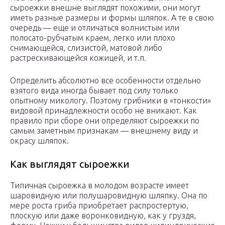
сыроежки внешне выглядят похожими, они могут
иметь разные размеры и формы шляпок. А те в свою
очередь — еще и отличаться волнистым или
полосато-рубчатым краем, легко или плохо
снимающейся, слизистой, матовой либо
растрескивающейся кожицей, и т.п.
Определить абсолютно все особенности отдельно
взятого вида иногда бывает под силу только
опытному микологу. Поэтому грибники в «тонкости»
видовой принадлежности особо не вникают. Как
правило при сборе они определяют сыроежки по
самым заметным признакам — внешнему виду и
окрасу шляпок.
Как выглядят сыроежки
Типичная сыроежка в молодом возрасте имеет
шаровидную или полушаровидную шляпку. Она по
мере роста гриба приобретает распростертую,
плоскую или даже воронковидную, как у груздя,