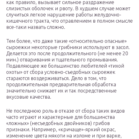
как правило, вызывает сильное раздражение
слизистых оболочек и рвоту. В худшем случае может
случиться легкое нарушение работы желудочно-
кишечного тракта, что отравлением в полном смысле
все-таки назвать сложно.
Тем более, что даже такие «относительно опасные»
сыроежки некоторые грибники используют в засол.
Делается это после продолжительного (не менее 20
мин.) отваривания и тщательного промывания.
Подавляющее же большинство любителей «тихой
охоты» от сбора условно-съедобных сыроежек
стараются воздерживаться. Дело в том, что
продолжительная предварительная обработка
значительно снижает их и так посредственные
вкусовые качества.
Не последнюю роль в отказе от сбора таких видов
часто играют и характерные для большинства
«ложных» (несъедобных двойников) грибов
признаки. Например, «кричаще»-яркий окрас,
изменение цвета мякоти на изломе и при варке,