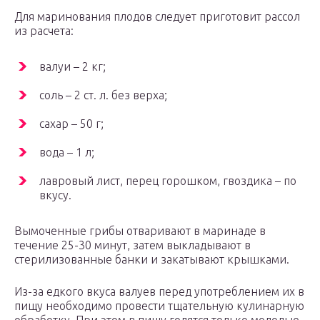
Для маринования плодов следует приготовит рассол
из расчета:
валуи – 2 кг;
соль – 2 ст. л. без верха;
сахар – 50 г;
вода – 1 л;
лавровый лист, перец горошком, гвоздика – по
вкусу.
Вымоченные грибы отваривают в маринаде в
течение 25-30 минут, затем выкладывают в
стерилизованные банки и закатывают крышками.
Из-за едкого вкуса валуев перед употреблением их в
пищу необходимо провести тщательную кулинарную