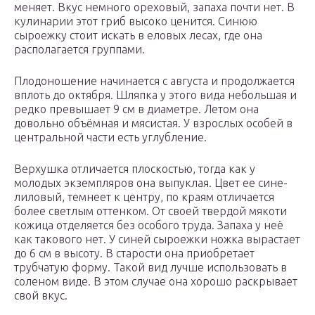
меняет. Вкус немного ореховый, запаха почти нет. В
кулинарии этот гриб высоко ценится. Синюю
сыроежку стоит искать в еловых лесах, где она
располагается группами.
Плодоношение начинается с августа и продолжается
вплоть до октября. Шляпка у этого вида небольшая и
редко превышает 9 см в диаметре. Летом она
довольно объёмная и мясистая. У взрослых особей в
центральной части есть углубление.
Верхушка отличается плоскостью, тогда как у
молодых экземпляров она выпуклая. Цвет ее сине-
лиловый, темнеет к центру, по краям отличается
более светлым оттенком. От своей твердой мякоти
кожица отделяется без особого труда. Запаха у неё
как такового нет. У синей сыроежки ножка вырастает
до 6 см в высоту. В старости она приобретает
трубчатую форму. Такой вид лучше использовать в
соленом виде. В этом случае она хорошо раскрывает
свой вкус.