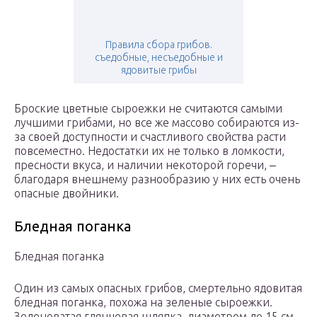
Правила сбора грибов.
съедобные, несъедобные и
ядовитые грибы
Броские цветные сыроежки не считаются самыми
лучшими грибами, но все же массово собираются из-
за своей доступности и счастливого свойства расти
повсеместно. Недостатки их не только в ломкости,
пресности вкуса, и наличии некоторой горечи, ‒
благодаря внешнему разнообразию у них есть очень
опасные двойники.
Бледная поганка
Бледная поганка
Один из самых опасных грибов, смертельно ядовитая
бледная поганка, похожа на зеленые сыроежки.
Зеленоватая глянцевая шляпка, диаметром до 15 см,