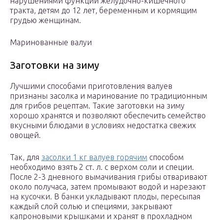
нарушениями функций желудочно-кишечного
тракта, детям до 12 лет, беременным и кормящим
грудью женщинам.
Маринованные валуи
Заготовки на зиму
Лучшими способами приготовления валуев
признаны засолка и маринование по традиционным
для грибов рецептам. Такие заготовки на зиму
хорошо хранятся и позволяют обеспечить семейство
вкусными блюдами в условиях недостатка свежих
овощей.
Так, для
засолки 1 кг валуев горячим
способом
необходимо взять 2 ст. л. с верхом соли и специи.
После 2-3 дневного вымачивания грибы отваривают
около получаса, затем промывают водой и нарезают
на кусочки. В банки укладывают плоды, пересыпая
каждый слой солью и специями, закрывают
капроновыми крышками и хранят в прохладном