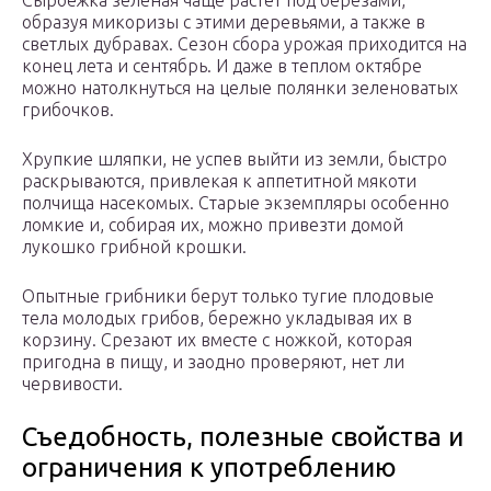
Сыроежка зеленая чаще растет под березами,
образуя микоризы с этими деревьями, а также в
светлых дубравах. Сезон сбора урожая приходится на
конец лета и сентябрь. И даже в теплом октябре
можно натолкнуться на целые полянки зеленоватых
грибочков.
Хрупкие шляпки, не успев выйти из земли, быстро
раскрываются, привлекая к аппетитной мякоти
полчища насекомых. Старые экземпляры особенно
ломкие и, собирая их, можно привезти домой
лукошко грибной крошки.
Опытные грибники берут только тугие плодовые
тела молодых грибов, бережно укладывая их в
корзину. Срезают их вместе с ножкой, которая
пригодна в пищу, и заодно проверяют, нет ли
червивости.
Съедобность, полезные свойства и
ограничения к употреблению