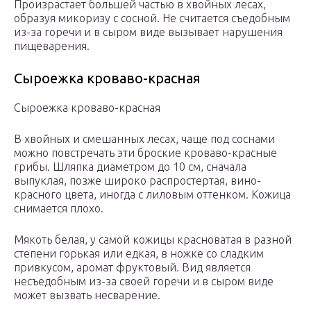
Произрастает большей частью в хвойных лесах,
образуя микоризу с сосной. Не считается съедобным
из-за горечи и в сыром виде вызывает нарушения
пищеварения.
Сыроежка кроваво-красная
Сыроежка кроваво-красная
В хвойных и смешанных лесах, чаще под соснами
можно повстречать эти броские кроваво-красные
грибы. Шляпка диаметром до 10 см, сначала
выпуклая, позже широко распростертая, вино-
красного цвета, иногда с лиловым оттенком. Кожица
снимается плохо.
Мякоть белая, у самой кожицы красноватая в разной
степени горькая или едкая, в ножке со сладким
привкусом, аромат фруктовый. Вид является
несъедобным из-за своей горечи и в сыром виде
может вызвать несварение.