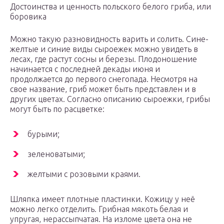
Достоинства и ценность польского белого гриба, или
боровика
Можно такую разновидность варить и солить. Сине-
желтые и синие виды сыроежек можно увидеть в
лесах, где растут сосны и березы. Плодоношение
начинается с последней декады июня и
продолжается до первого снегопада. Несмотря на
свое название, гриб может быть представлен и в
других цветах. Согласно описанию сыроежки, грибы
могут быть по расцветке:
бурыми;
зеленоватыми;
желтыми с розовыми краями.
Шляпка имеет плотные пластинки. Кожицу у неё
можно легко отделить. Грибная мякоть белая и
упругая, нерассыпчатая. На изломе цвета она не