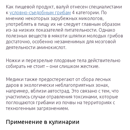
Как пищевой продукт, валуй отнесен специалистами
к
условно-съедобным грибам
4 категории. По
мнению некоторых зарубежных микологов,
употреблять в пищу их не следует главным образом
из-за низких показателей питательности. Однако
полезных веществ в мякоти шляпки молодых грибов
достаточно, особенно незаменимых для мозговой
деятельности аминокислот.
Ножки и перезрелые плодовые тела действительно
собирать не стоит – они слишком жесткие.
Медики также предостерегают от сбора лесных
даров в экологически неблагоприятных зонах,
например, вблизи автострад. Это связано с тем, что
участились случаи отравления токсинами, которые
поглощаются грибами из почвы на территориях с
техногенным загрязнением.
Применение в кулинарии