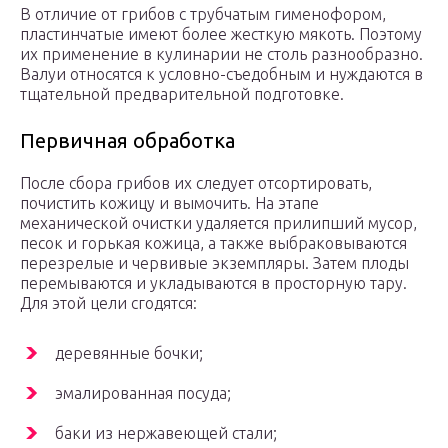
В отличие от грибов с трубчатым гименофором,
пластинчатые имеют более жесткую мякоть. Поэтому
их применение в кулинарии не столь разнообразно.
Валуи относятся к условно-съедобным и нуждаются в
тщательной предварительной подготовке.
Первичная обработка
После сбора грибов их следует отсортировать,
почистить кожицу и вымочить. На этапе
механической очистки удаляется прилипший мусор,
песок и горькая кожица, а также выбраковываются
перезрелые и червивые экземпляры. Затем плоды
перемываются и укладываются в просторную тару.
Для этой цели сгодятся:
деревянные бочки;
эмалированная посуда;
баки из нержавеющей стали;