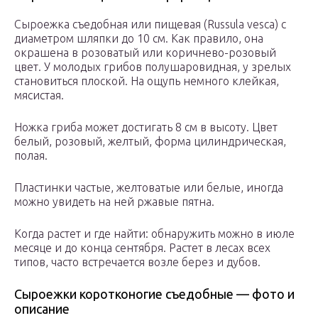
Сыроежка съедобная или пищевая (Russula vesca) с
диаметром шляпки до 10 см. Как правило, она
окрашена в розоватый или коричнево-розовый
цвет. У молодых грибов полушаровидная, у зрелых
становиться плоской. На ощупь немного клейкая,
мясистая.
Ножка гриба может достигать 8 см в высоту. Цвет
белый, розовый, желтый, форма цилиндрическая,
полая.
Пластинки частые, желтоватые или белые, иногда
можно увидеть на ней ржавые пятна.
Когда растет и где найти: обнаружить можно в июле
месяце и до конца сентября. Растет в лесах всех
типов, часто встречается возле берез и дубов.
Сыроежки коротконогие съедобные — фото и
описание