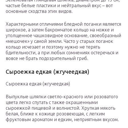
частые белые пластики и нейтральный вкус – вот
основные сходства этих видов.
Характерными отличиями бледной поганки является
широкое, а затем бахромчатое кольцо на ножке и
утолщенное чашковидное основание, своеобразный
«мешочек» у самой земли. Часто у старых поганок
кольцо исчезает и поэтому нужно не терять
бдительности, а при любых сомнениях остеречься и
вовсе не брать подозрительный гриб.
Сыроежка едкая (жгучеедкая)
Сыроежка едкая (жгучеедкая)
Выпуклые шляпки светло-красного или розоватого
цвета легко спутать с также окрашенными
сыроежкой пищевой и волнистой. Хрупкая мякоть
белая, ближе к кожице розовеющая, с легким
фруктовым ароматом и едким, неприятным вкусом.