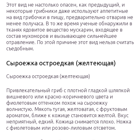
Этот вид не настолько опасен, как предыдущий, и
некоторые грибники даже используют аппетитные
на вид грибочки в пищу, предварительно отварив не
менее получаса. В то же время ученые обнаружили в
тканях ядовитое вещество мускарин, входящее в
состав мухоморов и вызывающее сильнейшее
отравление. По этой причине этот вид нельзя считать
съедобным.
Сыроежка остроедкая (желтеющая)
Сыроежка остроедкая (желтеющая)
Привлекательный гриб с плотной гладкой шляпкой
вишневого или красно-коричневого цвета и
фиолетовым оттенком похож на сыроежку
волнистую. Мякоть тугая, желтоватая, с фруктовым
ароматом, ближе к кожице становится желтой. Вкус
неприятный, едкий. Кожица снимается плохо. Ножка
с фиолетовым или розово-лиловым отсветом.