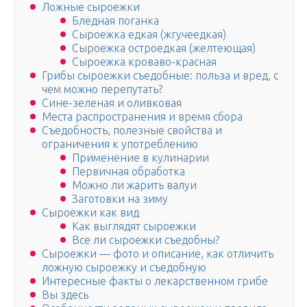
Ложные сыроежки
Бледная поганка
Сыроежка едкая (жгучеедкая)
Сыроежка остроедкая (желтеющая)
Сыроежка кроваво-красная
Грибы сыроежки съедобные: польза и вред, с
чем можно перепутать?
Сине-зеленая и оливковая
Места распространения и время сбора
Съедобность, полезные свойства и
ограничения к употреблению
Применение в кулинарии
Первичная обработка
Можно ли жарить валуи
Заготовки на зиму
Сыроежки как вид
Как выглядят сыроежки
Все ли сыроежки съедобны?
Сыроежки — фото и описание, как отличить
ложную сыроежку и съедобную
Интересные факты о лекарственном грибе
Вы здесь