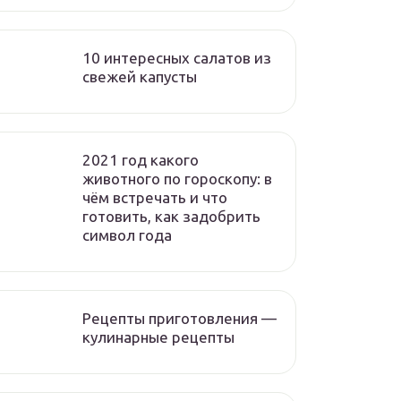
10 интересных салатов из
свежей капусты
2021 год какого
животного по гороскопу: в
чём встречать и что
готовить, как задобрить
символ года
Рецепты приготовления —
кулинарные рецепты