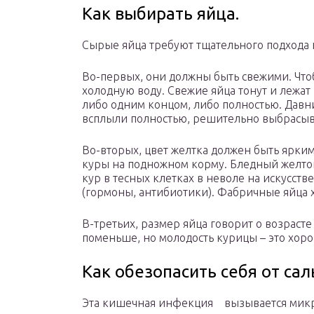
Как выбирать яйца.
Сырые яйца требуют тщательного подхода 
Во-первых, они должны быть свежими. Чтоб
холодную воду. Свежие яйца тонут и лежат
либо одним концом, либо полностью. Давн
всплыли полностью, решительно выбрасыв
Во-вторых, цвет желтка должен быть ярким
куры на подножном корму. Бледный желто
кур в тесных клетках в неволе на искусств
(гормоны, антибиотики). Фабричные яйца 
В-третьих, размер яйца говорит о возраст
поменьше, но молодость курицы – это хор
Как обезопасить себя от са
Эта кишечная инфекция вызывается микр