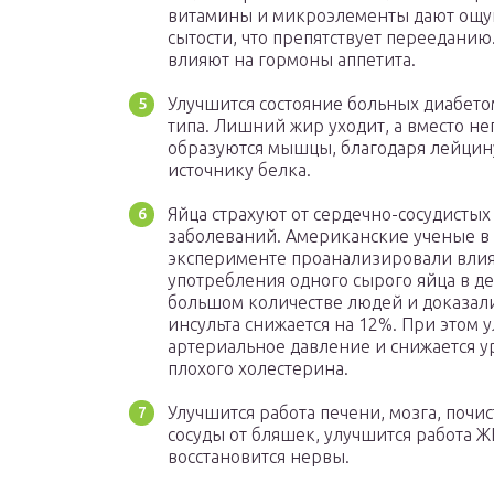
витамины и микроэлементы дают ощ
сытости, что препятствует перееданию
влияют на гормоны аппетита.
Улучшится состояние больных диабето
типа. Лишний жир уходит, а вместо не
образуются мышцы, благодаря лейцин
источнику белка.
Яйца страхуют от сердечно-сосудистых
заболеваний. Американские ученые в
эксперименте проанализировали вли
употребления одного сырого яйца в де
большом количестве людей и доказали
инсульта снижается на 12%. При этом 
артериальное давление и снижается у
плохого холестерина.
Улучшится работа печени, мозга, почис
сосуды от бляшек, улучшится работа Ж
восстановится нервы.