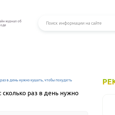
айн-журнал об
роде
РЕ
раз в день нужно кушать, чтобы похудеть
 сколько раз в день нужно