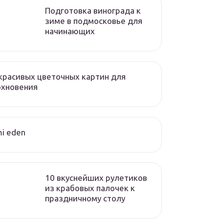
Подготовка винограда к
зиме в подмосковье для
начинающих
красивых цветочных картин для
охновения
i eden
10 вкуснейших рулетиков
из крабовых палочек к
праздничному столу