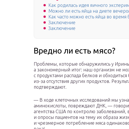
Как родилась идея яичного экспери
Можно ли есть яйца на диете вечеро
Как часто можно есть яйца во время
Заключение
Заключение
Вредно ли есть мясо?
Проблемы, которые обнаружились у Ирины
а закономерный итог: наш организм не мо
с продуктами распада белков и обходиться
из-за отсутствия других продуктов. Резуль
подтверждают.
— В ходе клеточных исследований мы узнали
аминокислоты, повреждают ДНК, — говори
агентства США по контролю заболеваний, 
и опросы пациентов на тему их образа жиз
и чрезмерное потребление мяса одинаков
рака!