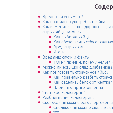
Содер
Вредно ли есть мясо?
Как правильно употреблять яйца
Как изменится ваше здоровье, если 
сырых яйца натощак.
Как выбирать яйца.
Как обезопасить себя от сальм
Вред сырых яиц.
Итоги.
Вред яиц: слухи и факты
ТОП-4 причин, почему нельзя ч
Можно ли есть шоколад диабетикам 1
Как приготовить страусиное яйцо?
Как правильно разбить страус
Как отделить белок от желтка?
Варианты приготовления
Что такое холестерин?
Реабилитация холестерина
Сколько яиц можно есть спортсмена
Сколько яиц можно съедать де
***