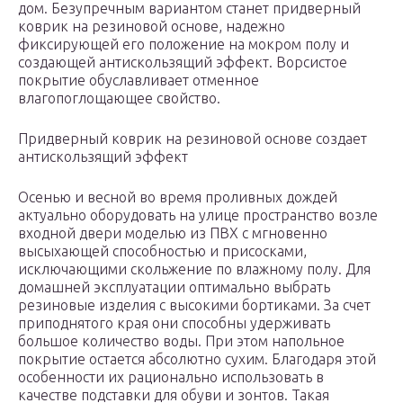
дом. Безупречным вариантом станет придверный
коврик на резиновой основе, надежно
фиксирующей его положение на мокром полу и
создающей антискользящий эффект. Ворсистое
покрытие обуславливает отменное
влагопоглощающее свойство.
Придверный коврик на резиновой основе создает
антискользящий эффект
Осенью и весной во время проливных дождей
актуально оборудовать на улице пространство возле
входной двери моделью из ПВХ с мгновенно
высыхающей способностью и присосками,
исключающими скольжение по влажному полу. Для
домашней эксплуатации оптимально выбрать
резиновые изделия с высокими бортиками. За счет
приподнятого края они способны удерживать
большое количество воды. При этом напольное
покрытие остается абсолютно сухим. Благодаря этой
особенности их рационально использовать в
качестве подставки для обуви и зонтов. Такая