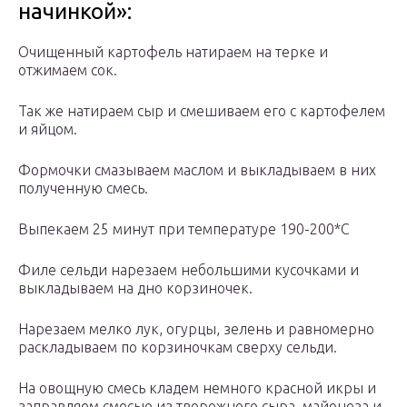
начинкой»:
Очищенный картофель натираем на терке и
отжимаем сок.
Так же натираем сыр и смешиваем его с картофелем
и яйцом.
Формочки смазываем маслом и выкладываем в них
полученную смесь.
Выпекаем 25 минут при температуре 190-200*С
Филе сельди нарезаем небольшими кусочками и
выкладываем на дно корзиночек.
Нарезаем мелко лук, огурцы, зелень и равномерно
раскладываем по корзиночкам сверху сельди.
На овощную смесь кладем немного красной икры и
заправляем смесью из творожного сыра, майонеза и