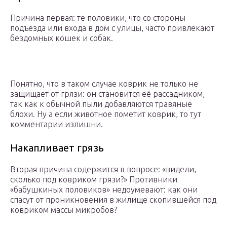
Причина первая: те половики, что со стороны
подъезда или входа в дом с улицы, часто привлекают
бездомных кошек и собак.
Понятно, что в таком случае коврик не только не
защищает от грязи: он становится её рассадником,
так как к обычной пыли добавляются травяные
блохи. Ну а если животное пометит коврик, то тут
комментарии излишни.
Накапливает грязь
Вторая причина содержится в вопросе: «видели,
сколько под ковриком грязи?» Противники
«бабушкиных половиков» недоумевают: как они
спасут от проникновения в жилище скопившейся под
ковриком массы микробов?