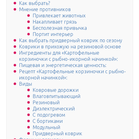
Как выбрать?
Мнение противников
Привлекает животных
Накапливает грязь
Бесполезная привычка
Портит интерьер
Как выбрать придверный коврик по сезону
Коврики в прихожую на резиновой основе
Ингредиенты для «Картофельные
корзиночки с рыбно-икорной начинкой»:
Пищевая и энергетическая ценность:
Рецепт «Картофельные корзиночки с рыбно-
икорной начинкой»:
Виды
Ковровые дорожки
Влаговпитывающий
Резиновый
Диэлектрический
С подогревом
С бортиками
Модульный
Придверный коврик