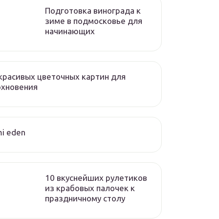
Подготовка винограда к
зиме в подмосковье для
начинающих
красивых цветочных картин для
охновения
i eden
10 вкуснейших рулетиков
из крабовых палочек к
праздничному столу