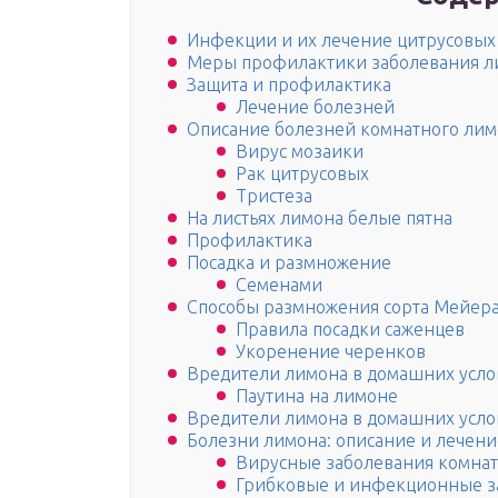
Инфекции и их лечение цитрусовых
Меры профилактики заболевания л
Защита и профилактика
Лечение болезней
Описание болезней комнатного лим
Вирус мозаики
Рак цитрусовых
Тристеза
На листьях лимона белые пятна
Профилактика
Посадка и размножение
Семенами
Способы размножения сорта Мейер
Правила посадки саженцев
Укоренение черенков
Вредители лимона в домашних усло
Паутина на лимоне
Вредители лимона в домашних усло
Болезни лимона: описание и лечени
Вирусные заболевания комнат
Грибковые и инфекционные з