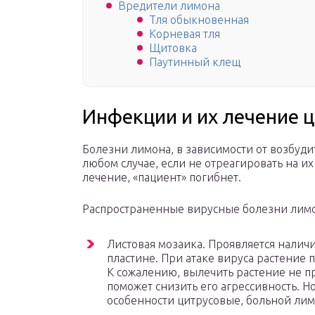
Вредители лимона
Тля обыкновенная
Корневая тля
Щитовка
Паутинный клещ
Инфекции и их лечение 
Болезни лимона, в зависимости от возбуди
любом случае, если не отреагировать на и
лечение, «пациент» погибнет.
Распространенные вирусные болезни лимо
Листовая мозаика. Проявляется налич
пластине. При атаке вируса растение п
К сожалению, вылечить растение не 
поможет снизить его агрессивность. Но
особенности цитрусовые, больной лим