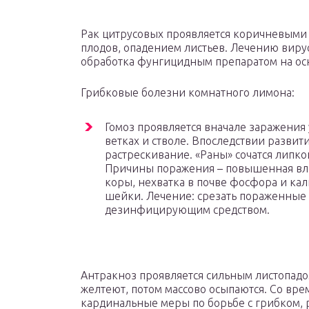
Рак цитрусовых проявляется коричневыми 
плодов, опадением листьев. Лечению вирус
обработка фунгицидным препаратом на ос
Грибковые болезни комнатного лимона:
Гомоз проявляется вначале заражения
ветках и стволе. Впоследствии развит
растрескивание. «Раны» сочатся липко
Причины поражения – повышенная вла
коры, нехватка в почве фосфора и кал
шейки. Лечение: срезать пораженные 
дезинфицирующим средством.
Антракноз проявляется сильным листопадом
желтеют, потом массово осыпаются. Со вре
кардинальные меры по борьбе с грибком, 