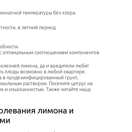
комнатной температуры без хлора.
стности, в летний период.
обности.
с оптимальным соотношением компонентов.
 болезней лимона, да и вредители любят
ить плоды возможно в любой квартире.
ка в продезинфицированный грунт,
мыльным раствором. Поселите цитрус на
ом и изысканностью. Также читайте нашу
олевания лимона и
ями