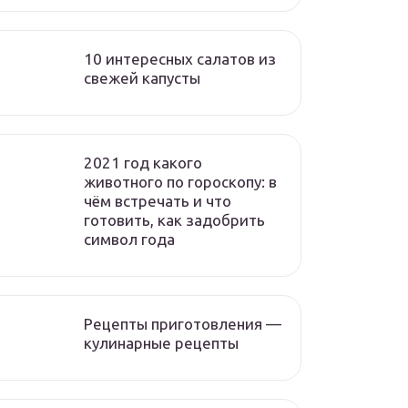
10 интересных салатов из
свежей капусты
2021 год какого
животного по гороскопу: в
чём встречать и что
готовить, как задобрить
символ года
Рецепты приготовления —
кулинарные рецепты