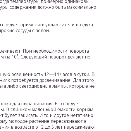
когда температуры примерно одинаковы.
ры содержания должно быть максимально
 следует применять увлажнители воздуха
рокие сосуды с водой.
орачивают. При необходимости поворота
ем на 10°. Следующий поворот делают не
шую освещённость 12—14 часов в сутки. В
иях потребуется досвечивание. Для этого
ета либо светодиодные лампы, которые не
ршка для выращивания. Его следует
мы. В слишком маленькой ёмкости корням
т будет закисать. И то и другое негативно
тому молодое растение пересаживают в
ения в возрасте от 2 до 5 лет пересаживают