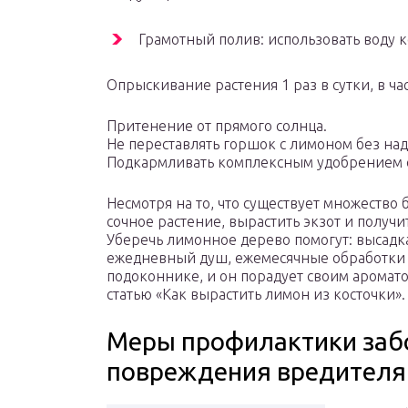
Грамотный полив: использовать воду 
Опрыскивание растения 1 раз в сутки, в ча
Притенение от прямого солнца.
Не переставлять горшок с лимоном без над
Подкармливать комплексным удобрением 
Несмотря на то, что существует множество
сочное растение, вырастить экзот и получ
Уберечь лимонное дерево помогут: высад
ежедневный душ, ежемесячные обработки 
подоконнике, и он порадует своим аромат
статью «Как вырастить лимон из косточки».
Меры профилактики заб
повреждения вредител