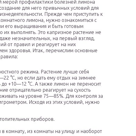
й мерой профилактики болезней лимона
 создание для него привычных условий для
жизнедеятельности. Прежде чем приступить к
комнатного лимона, нужно ознакомиться с
и его выращивания и быть готовым
о их выполнять. Это капризное растение не
даже незначительных, на первый взгляд,
ий от правил и реагирует на них
ем здоровья. Итак, перечислим основные
равила:
остного режима. Растение лучше себя
—22 °C, но если дать ему отдых на зимнее
ь до +10—12 °C. А также лимон не переносит
ние отрицательно реагирует на сухость
рживать на уровне 75—85%. Для контроля за
грометром. Исходя из этих условий, нужно
отопительных приборов.
 комнату, из комнаты на улицу и наоборот