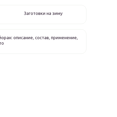
Заготовки на зиму
оран: описание, состав, применение,
то