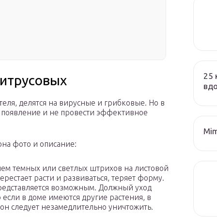
25 
цитрусовых
вд
теля, делятся на вирусные и грибковые. Но в
х появление и не провести эффективное
Mim
на фото и описание:
ием темных или светлых штрихов на листовой
ерестает расти и развиваться, теряет форму.
представляется возможным. Должный уход
 если в доме имеются другие растения, в
он следует незамедлительно уничтожить.