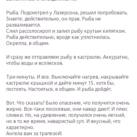
Рыба. Подсмотрел у Лазерсона, решил попробовать.
Знаете, действительно, он прав. Рыба не
разваливается.
Слил рассолосироп и залил рыбу крутым кипятком.
Рыба действительно, вроде как уплотнилась.
Окрепла, в общем.
И сразу же отправляем рыбу в кастрюлю. Аккуратно,
чтобы воды и всплесков.
Три минуты. И все. Выключайте нагрев, накрывайте
кастрюлю крышкой и дайте минут 15, хотя бы,
постоять. Настояться, в общем. И рыба дойдёт.
Вот. Что сказать? Было опасение, что получится очень
жирно. Все-таки лососевые, они навар дают! И плюс
сливки. Но, на удивление, получился очень легкий,
но в то же время, наваристый суп. И вкусный, что
характерно.
Ангела вам за трапезой!