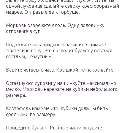
Залейте рыбу холодной водой. Лук очистите. На
одной луковице сделайте сверху крестообразный
надрез. Отправьте ее к горбуше.
Морковь разрежьте вдоль. Одну половинку
отправьте в суп.
Подождите пока жидкость закипит. Снимите
тщательно пену. Это позволит бульону остаться
светлым, не мутным.
Варите четверть часа. Крышкой не накрывайте.
Оставшуюся луковицу нашинкуйте максимально
мелко. Морковь нарежьте на кубики небольшого
размера.
Картофель измельчите. Кубики должны быть
средними по размеру.
Процедите бульон. Рыбные части остудите.