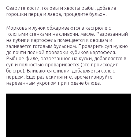
Сварите кости, головы и хвосты рыбы, добавив
горошки перца и лавра, процедите бульон.
Морковь и лучок обжариваются в кастрюле с
толстыми стенками на сливочн. масле. Разрезанный
на кубики картофель помещается к овощам и
заливается готовым бульоном. Проварить суп нужно
до почти полной проварки кубиков картофеля.
Рыбное филе, разрезанное на куски, добавляется в
суп и полностью проваривается (это происходит
быстро). Вливаются сливки, добавляется соль с
перцем. Еще раз вскипятите, ароматизируйте
нарезанным укропом при подаче блюда.