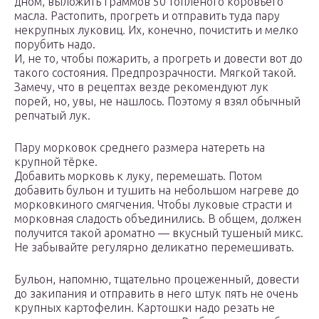
дном, выложить граммов 50 топлёного коровьего
масла. Растопить, прогреть и отправить туда пару
некрупных луковиц. Их, конечно, почистить и мелко
порубить надо.
И, не то, чтобы пожарить, а прогреть и довести вот до
такого состояния. Предпрозрачности. Мягкой такой.
Замечу, что в рецептах везде рекомендуют лук
порей, но, увы, не нашлось. Поэтому я взял обычный
репчатый лук.
Пару морковок среднего размера натереть на
крупной тёрке.
Добавить морковь к луку, перемешать. Потом
добавить бульон и тушить на небольшом нагреве до
морковкиного смягчения. Чтобы луковые страсти и
морковная сладость объединились. В общем, должен
получится такой ароматно — вкусный тушеный микс.
Не забывайте регулярно деликатно перемешивать.
Бульон, напомню, тщательно процеженный, довести
до закипания и отправить в него штук пять не очень
крупных картофелин. Картошки надо резать не