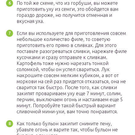
По той же схеме, что из горбуши, вы можете
приготовить уху из семги, это обойдется вам
гораздо дороже, но получится отменная и
вкусная уха.
Если вы используете для приготовления совсем
небольшое количество филе, то советую
приготовить его прямо в сливках. Для этого
поставьте разогреваться сливки, нарежьте филе
кусочками и сразу отправьте к сливкам.
Картофель тоже нужно нарезать тонкой
соломкой, чтобы он успел свариться. Лук
накрошите совсем мелким кубиком, а вот от
моркови на сей раз придется отказаться, она не
сварится так быстро. После того, как сливки
закипят провариваем уху еще 7 минут, солим,
перчим, выключаем огонь и настаиваем еще 5
минут. Попробуйте такой быстрый вариант
сливочной мини-ухи, вам точно понравится.
Как только бульон закипит снимите пену,
убавьте огонь и варите так, чтобы бульон не