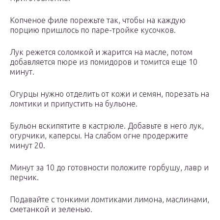
Копченое филе порежьте так, чтобы на каждую
порцию пришлось по паре-тройке кусочков.
Лук режется соломкой и жарится на масле, потом
добавляется пюре из помидоров и томится еще 10
минут.
Огурцы нужно отделить от кожи и семян, порезать на
ломтики и припустить на бульоне.
Бульон вскипятите в кастрюле. Добавьте в него лук,
огурчики, каперсы. На слабом огне продержите
минут 20.
Минут за 10 до готовности положите горбушу, лавр и
перчик.
Подавайте с тонкими ломтиками лимона, маслинами,
сметанкой и зеленью.