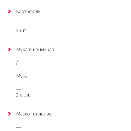
Картофель
—
5 шт
Мука пшеничная
/
Мука
—
2 ст. л.
Масло топленое
—