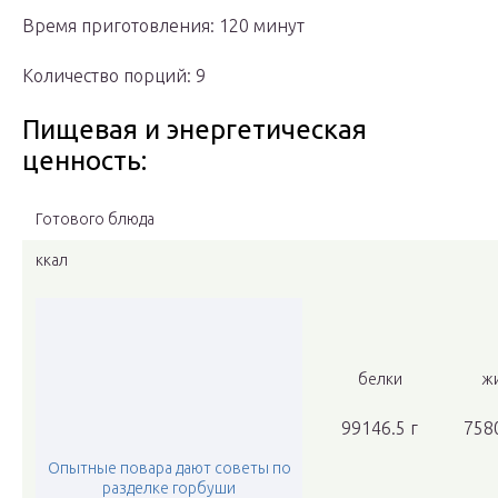
Время приготовления: 120 минут
Количество порций: 9
Пищевая и энергетическая
ценность:
Готового блюда
ккал
белки
ж
99146.5 г
7580
Опытные повара дают советы по
разделке горбуши