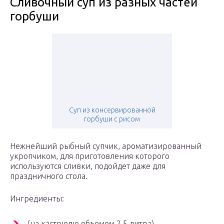
Сливочный суп из разных частей
горбуши
Суп из консервированной
горбуши с рисом
Нежнейший рыбный супчик, ароматизированный
укропчиком, для приготовления которого
используются сливки, подойдет даже для
праздничного стола.
Ингредиенты:
(на кастрюлю объемом 2,5 литра)