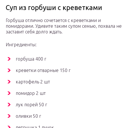
Суп из горбуши с креветками
Горбуша отлично сочетается с креветками и
помидорами. Удивите таким супом семью, похвала не
заставит себя долго ждать.
Ингредиенты:
горбуша 400 г
креветки отварные 150 г
картофель 2 шт
помидор 2 шт
лук порей 50 г
оливки 50 г
петрушка 1 пучок