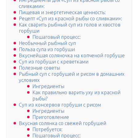
Ингредиенты для «Суп из красной рыбы со
сливками»:
Пищевая и энергетическая ценность:
Рецепт «Суп из красной рыбы со сливками»:
Как сварить рыбный суп из голов и хвостов
горбуши
Пошаговый процесс:
Необычный рыбный суп
Польза супа из горбуши
Вкуснейшая соляночка на копченой горбуше
Суп из горбуши с креветками
Полезные советы
Рыбный суп с горбушей и рисом в домашних
условиях
Ингредиенты
Как правильно варить уху из красной
рыбы?
Суп из консервов горбуши с рисом
Ингредиенты
Приготовление
Вкусная солянка со свежей горбушей
Потребуется:
Пошаговый процесс: