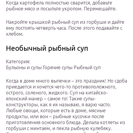
Когда картофель полностью сварится, добавьте
рыбное мясо и посыпьте укропом. Перемешайте.
Накройте крышкой рыбный суп из горбуши и дайте
ему постоять четверть часа. После этого подавайте с
хлебом.
Необычный рыбный суп
Категория:
Бульоны и супы Горячие супы Рыбный суп
Когда в доме много выпечки – это праздник! Но сдоба
приедается и хочется чего-то противоположного,
острого, соленого, жидкого. Суп на китайско-
японский манер – самое то! Такие супы-
конструкторы, как я их называю, я варю часто.
Любые овощи, которые есть в доме, мясные
продукты, или вон – рыбные кусочки после
приготовления основного блюда. Делала котлеты из
горбуши с минтаем, и пекла рыбную кулебяку.