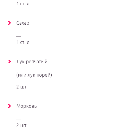
1 ст. л.
Сахар
—
1 ст. л.
Лук репчатый
(или лук порей)
—
2 шт
Морковь
—
2 шт