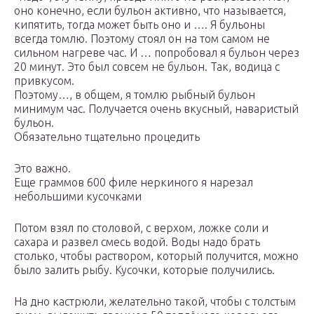
оно конечно, если бульон активно, что называется,
кипятить, тогда может быть оно и …. Я бульоны
всегда томлю. Поэтому стоял он на том самом не
сильном нагреве час. И … попробовал я бульон через
20 минут. Это был совсем не бульон. Так, водица с
привкусом.
Поэтому…, в общем, я томлю рыбный бульон
минимум час. Получается очень вкусный, наваристый
бульон.
Обязательно тщательно процедить
Это важно.
Еще граммов 600 филе неркиного я нарезал
небольшими кусочками
Потом взял по столовой, с верхом, ложке соли и
сахара и развел смесь водой. Воды надо брать
столько, чтобы раствором, который получится, можно
было залить рыбу. Кусочки, которые получились.
На дно кастрюли, желательно такой, чтобы с толстым