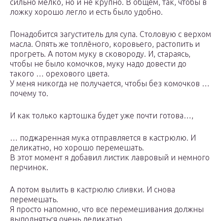
сильно мелко, но и не крупно. В общем, так, чтобы в
ложку хорошо легло и есть было удобно.
Понадобится загуститель для супа. Столовую с верхом
масла. Опять же топлёного, коровьего, растопить и
прогреть. А потом муку в сковороду. И, стараясь,
чтобы не было комочков, муку надо довести до
такого … орехового цвета.
У меня никогда не получается, чтобы без комочков …
почему то.
И как только картошка будет уже почти готова…,
… поджаренная мука отправляется в кастрюлю. И
деликатно, но хорошо перемешать.
В этот момент я добавил листик лавровый и немного
перчинок.
А потом вылить в кастрюлю сливки. И снова
перемешать.
Я просто напомню, что все перемешивания должны
выполняться очень деликатно.