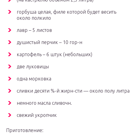
горбуша целая, филе которой будет весить
около полкило
лавр – 5 листов
душистый перчик – 10 гор-н
картофель – 6 штук (небольших)
две луковицы
одна морковка
сливки десяти %-й жирн-сти — около полу литра
немного масла сливочн.
свежий укропчик
Приготовление: