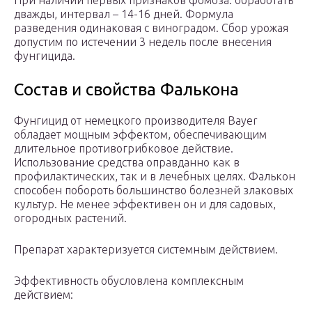
При наличии первых признаков фомоза: обработать
дважды, интервал – 14-16 дней. Формула
разведения одинаковая с виноградом. Сбор урожая
допустим по истечении 3 недель после внесения
фунгицида.
Состав и свойства Фалькона
Фунгицид от немецкого производителя Bayer
обладает мощным эффектом, обеспечивающим
длительное противогрибковое действие.
Использование средства оправданно как в
профилактических, так и в лечебных целях. Фалькон
способен побороть большинство болезней злаковых
культур. Не менее эффективен он и для садовых,
огородных растений.
Препарат характеризуется системным действием.
Эффективность обусловлена комплексным
действием: