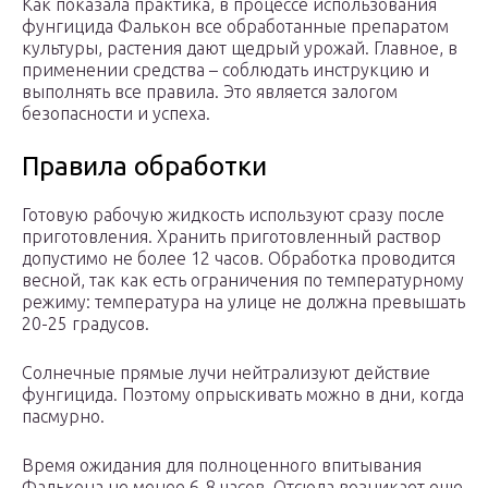
Как показала практика, в процессе использования
фунгицида Фалькон все обработанные препаратом
культуры, растения дают щедрый урожай. Главное, в
применении средства – соблюдать инструкцию и
выполнять все правила. Это является залогом
безопасности и успеха.
Правила обработки
Готовую рабочую жидкость используют сразу после
приготовления. Хранить приготовленный раствор
допустимо не более 12 часов. Обработка проводится
весной, так как есть ограничения по температурному
режиму: температура на улице не должна превышать
20-25 градусов.
Солнечные прямые лучи нейтрализуют действие
фунгицида. Поэтому опрыскивать можно в дни, когда
пасмурно.
Время ожидания для полноценного впитывания
Фалькона не менее 6-8 часов. Отсюда возникает еще