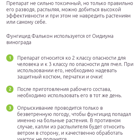
Препарат не сильно токсичный, но только правильно
его разводя, распыляя, можно добиться высокой
эффективности и при этом не навредить растениям
или самому себе.
Фунгицид Фалькон используется от Оидиума
винограда
Препарат относится ко 2 классу опасности для
человека и к 3 классу по опасности для пчел. При
использовании его, необходимо надевать
защитный костюм, перчатки и очки!
После приготовления рабочего состава,
необходимо использовать его в тот же день.
Опрыскивание проводится только в
безветренную погоду, чтобы фунгицид попадал
именно на больные растения. В противном
случае, капли из распылителя будет относить
ветром в сторону, и качественно обработать
участок не получится.