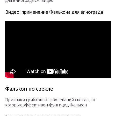
для винограда см. видео
Видео: применение Фалькона для винограда
Фалькон по свекле
Признаки грибковых заболеваний свеклы, от
которых эффективен фунгицид Фалькон