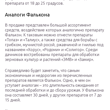
препарата от 18 до 25 градусов.
Аналоги Фалькона
В продаже представлен большой ассортимент
средств, воздействие которых аналогично препарату
Фалькон. К таковым можно отнести препараты
«Топаз» и «Талиус», а также средства для борьбы с
грибком, мучнистой росой, ржавчиной и гнилью под
названием «Хорус», «Родоми» и «Солигор». Среди
дачников востребованы препараты для обработки
зерновых культур и растений «ЭМВ» и «Замир».
Справедливо будет заметить, что самым
экономичным и недорогим из перечисленных
препаратов является Фалькон. Одно, в чем он
уступает аналогам – это длительность ожидания от
последней обработки и до сбора урожая. У Фалькона
она составляет 30 дней, у других препаратов от 7 до
15 дней.