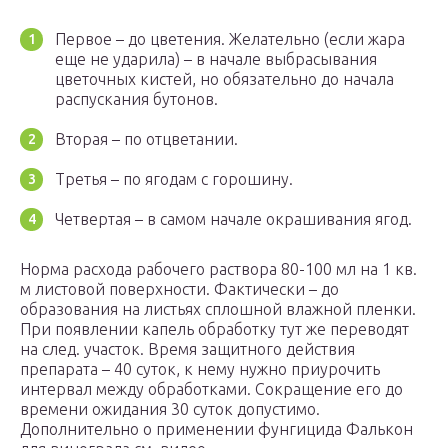
Первое – до цветения. Желательно (если жара
еще не ударила) – в начале выбрасывания
цветочных кистей, но обязательно до начала
распускания бутонов.
Вторая – по отцветании.
Третья – по ягодам с горошину.
Четвертая – в самом начале окрашивания ягод.
Норма расхода рабочего раствора 80-100 мл на 1 кв.
м листовой поверхности. Фактически – до
образования на листьях сплошной влажной пленки.
При появлении капель обработку тут же переводят
на след. участок. Время защитного действия
препарата – 40 суток, к нему нужно приурочить
интервал между обработками. Сокращение его до
времени ожидания 30 суток допустимо.
Дополнительно о применении фунгицида Фалькон