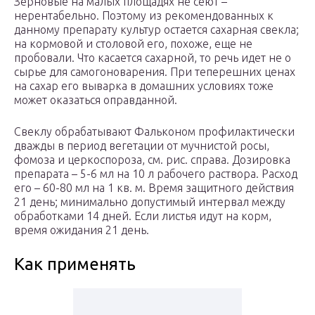
Зерновые на малых площадях не сеют –
нерентабельно. Поэтому из рекомендованных к
данному препарату культур остается сахарная свекла;
на кормовой и столовой его, похоже, еще не
пробовали. Что касается сахарной, то речь идет не о
сырье для самогоноварения. При теперешних ценах
на сахар его выварка в домашних условиях тоже
может оказаться оправданной.
Свеклу обрабатывают Фальконом профилактически
дважды в период вегетации от мучнистой росы,
фомоза и церкоспороза, см. рис. справа. Дозировка
препарата – 5-6 мл на 10 л рабочего раствора. Расход
его – 60-80 мл на 1 кв. м. Время защитного действия
21 день; минимально допустимый интервал между
обработками 14 дней. Если листья идут на корм,
время ожидания 21 день.
Как применять