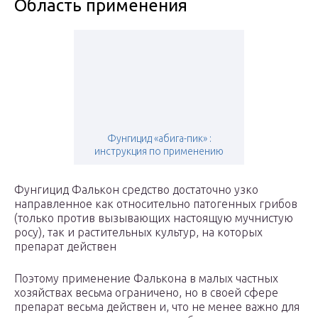
Область применения
Фунгицид «абига-пик» :
инструкция по применению
Фунгицид Фалькон средство достаточно узко
направленное как относительно патогенных грибов
(только против вызывающих настоящую мучнистую
росу), так и растительных культур, на которых
препарат действен
Поэтому применение Фалькона в малых частных
хозяйствах весьма ограничено, но в своей сфере
препарат весьма действен и, что не менее важно для