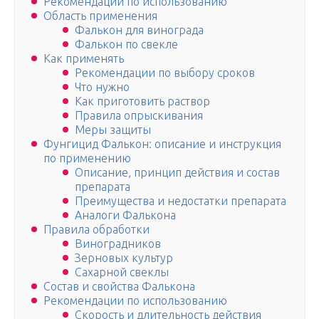
Рекомендации по использованию
Область применения
Фалькон для винограда
Фалькон по свекле
Как применять
Рекомендации по выбору сроков
Что нужно
Как приготовить раствор
Правила опрыскивания
Меры защиты
Фунгицид Фалькон: описание и инструкция
по применению
Описание, принцип действия и состав
препарата
Преимущества и недостатки препарата
Аналоги Фалькона
Правила обработки
Виноградников
Зерновых культур
Сахарной свеклы
Состав и свойства Фалькона
Рекомендации по использованию
Скорость и длительность действия