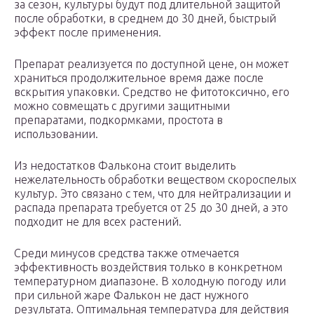
за сезон, культуры будут под длительной защитой
после обработки, в среднем до 30 дней, быстрый
эффект после применения.
Препарат реализуется по доступной цене, он может
храниться продолжительное время даже после
вскрытия упаковки. Средство не фитотоксично, его
можно совмещать с другими защитными
препаратами, подкормками, простота в
использовании.
Из недостатков Фалькона стоит выделить
нежелательность обработки веществом скороспелых
культур. Это связано с тем, что для нейтрализации и
распада препарата требуется от 25 до 30 дней, а это
подходит не для всех растений.
Среди минусов средства также отмечается
эффективность воздействия только в конкретном
температурном диапазоне. В холодную погоду или
при сильной жаре Фалькон не даст нужного
результата. Оптимальная температура для действия