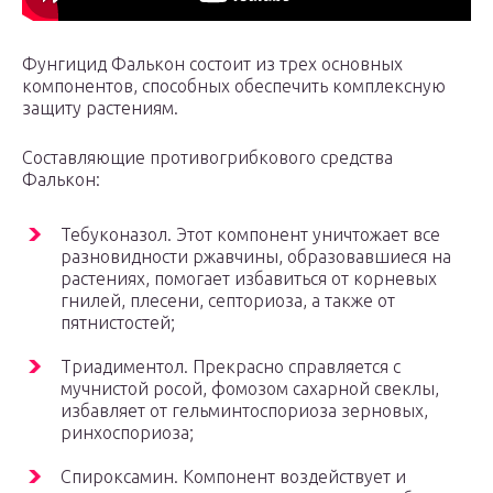
Фунгицид Фалькон состоит из трех основных
компонентов, способных обеспечить комплексную
защиту растениям.
Составляющие противогрибкового средства
Фалькон:
Тебуконазол. Этот компонент уничтожает все
разновидности ржавчины, образовавшиеся на
растениях, помогает избавиться от корневых
гнилей, плесени, септориоза, а также от
пятнистостей;
Триадиментол. Прекрасно справляется с
мучнистой росой, фомозом сахарной свеклы,
избавляет от гельминтоспориоза зерновых,
ринхоспориоза;
Спироксамин. Компонент воздействует и